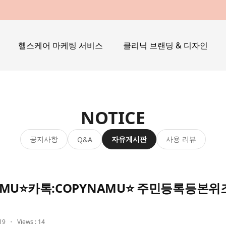
헬스케어 마케팅 서비스
클리닉 브랜딩 & 디자인
NOTICE
공지사항
자유게시판
사용 리뷰
Q&A
YNAMU⭐카톡:COPYNAMU⭐ 주민등록등
19
Views : 14