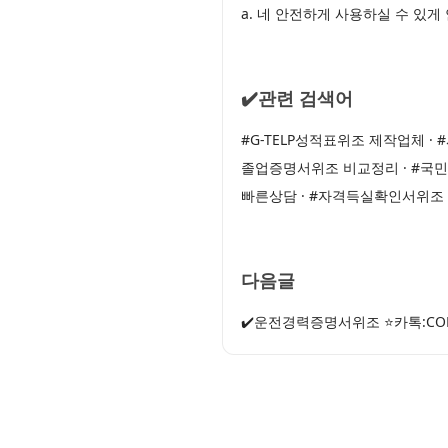
a. 네 안전하게 사용하실 수 있
✔️관련 검색어
#G-TELP성적표위조 제작업체 
졸업증명서위조 비교정리 · #국
빠른상담 · #자격득실확인서위조
다음글
✔️운전경력증명서위조 ⭐카톡:CO