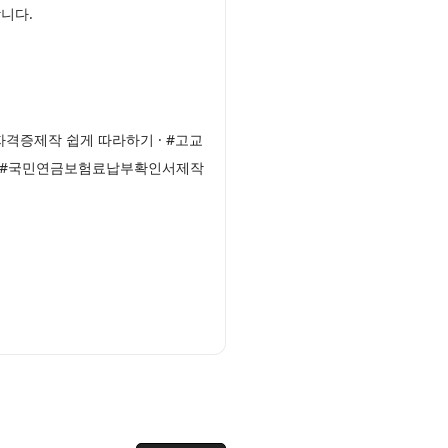
니다.
자격증제작 쉽게 따라하기 · #고교
· #국민연금보험료납부확인서제작