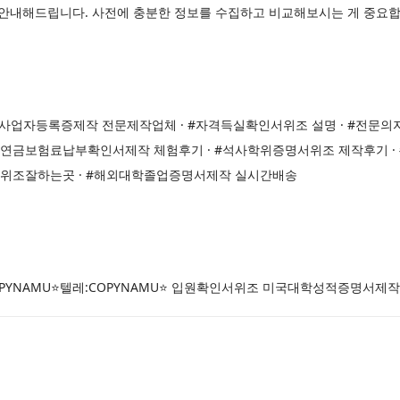
게 안내해드립니다. 사전에 충분한 정보를 수집하고 비교해보시는 게 중요합
· #사업자등록증제작 전문제작업체 · #자격득실확인서위조 설명 · #전문의
민연금보험료납부확인서제작 체험후기 · #석사학위증명서위조 제작후기 
 위조잘하는곳 · #해외대학졸업증명서제작 실시간배송
PYNAMU⭐텔레:COPYNAMU⭐ 입원확인서위조 미국대학성적증명서제작