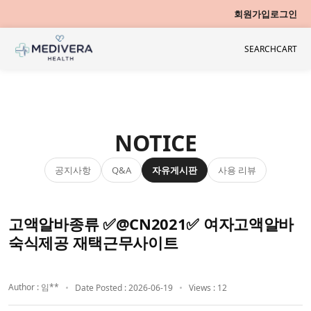
회원가입
로그인
SEARCH
CART
NOTICE
공지사항
자유게시판
사용 리뷰
Q&A
고액알바종류 ✅@CN2021✅ 여자고액알바
숙식제공 재택근무사이트
Author : 임**
Date Posted : 2026-06-19
Views : 12