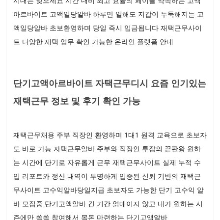
시대는 잊으세요 시간 대비 최고 효율의 페이를 약속하는 고액
아르바이트 고액일당알바 하루만 일해도 지갑이 두둑해지는 고
액일당알바 초보환영하며 당일 즉시 입금됩니다 재택근무사이
트 다양한 재택 업무 확인 가능한 온라인 플랫폼 안내
단기고액아르바이트 자택근무디시 요즘 인기있는
재택근무 정보 및 후기 확인 가능
재택근무채용 주부 직장인 환영하며 1대1 원격 교육으로 초보자
도 바로 가능 자택근무알바 주부와 직장인 투잡의 끝판왕 원하
는 시간에 단기로 자유롭게 근무 재택근무사이트 실제 누적 수
입 리포트와 정산 내역이 투명하게 입증된 신뢰 기반의 재택근
무사이트 고수익알바당일지급 초보자도 가능한 단기 고수익 알
바 모집중 단기고액알바 긴 기간 얽매이지 않고 내가 원하는 시
즌에만 쏙쏙 참여해서 목돈 마련하는 단기고액알바