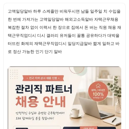
고액일당알바 하루 스케줄만 비워두시면 남들 일주일 치 수입을
한 번에 가져가는 고액일당알바 해외고소득알바 자택근무채용
복잡한 절차 없이 이력서 한 장으로 집에서 돈 버는 직원 채용 재
택근무직업디시 디시 갤러리 유저들이 꿀통 공유하다가 대박을
터뜨린 화제의 재택근무직업디시 일당지급알바 짧게 일하고 바
로 정산 가능한 인기 단기 알바