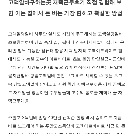
고액알바구하는곳 재택근무후기 직접 경험해 보
면 아는 집에서 돈 버는 가장 편하고 확실한 방법
고액일당알바 하루만 일해도 지갑이 두둑해지는 고액일당알바
초보환영하며 당일 즉시 입금됩니다 컴퓨터재택알바 집에서 온
라인 업무 가능한 컴퓨터 활용 재택 일자리 고액아르바이트 집
에서도 가능한 고수익 아르바이트! 초보 환영 당일현금지급알바
은행 점검 시간도 기다릴 필요 없이 현장에서 정산받는 당일현
금지급알바 당일고액알바 면접 보고 바로 시작할 수 있는 초고
속 당일고액알바 남녀노소 지원 환영 자택근무채용 경력 공백으
로 재취업을 망설이던 주부님들께 고수익 통로를 개척해 줄 자
택근무채용
주말고소득알바 일당 40만원 선착순 한정 배치 중이므로 지금
바로 노크해야 하는 주말고소득알바 고액아르바이트 시급 만 원