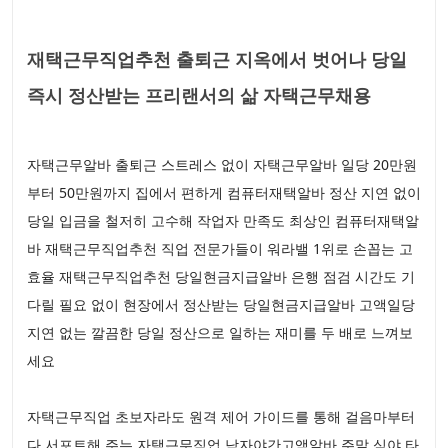
재택근무직업추천 출퇴근 지옥에서 벗어나 당일
즉시 정산받는 프리랜서의 삶 자택근무채용
자택근무알바 출퇴근 스트레스 없이 자택근무알바 일당 20만원
부터 50만원까지 집에서 편하게 컴퓨터재택알바 정산 지연 없이
당일 입금을 철저히 고수해 작업자 만족도 최상인 컴퓨터재택알
바 재택근무직업추천 직업 전문가들이 워라밸 1위로 손꼽는 고
효율 재택근무직업추천 당일현금지급알바 은행 점검 시간도 기
다릴 필요 없이 현장에서 정산받는 당일현금지급알바 고액일당
지연 없는 깔끔한 당일 정산으로 일하는 재미를 두 배로 느껴보
세요
자택근무직업 초보자라도 원격 제어 가이드를 통해 걸음마부터
다 서포트해 주는 자택근무직업 남자야간고액알바 주말 심야 타