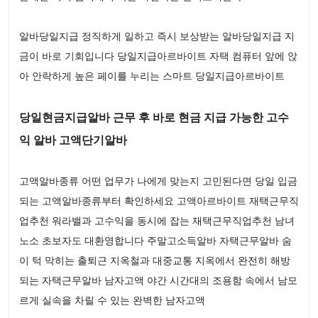
알바당일지급 정직하게 일하고 즉시 보상받는 알바당일지급 지
금이 바로 기회입니다 당일지급아르바이트 자택 컴퓨터 앞에 앉
아 안락하게 높은 페이를 누리는 스마트 당일지급아르바이트
당일현금지급알바 근무 후 바로 현금 지급 가능한 고수
익 알바 고액단기알바
고액알바종류 어떤 업무가 나에게 맞는지 고민된다면 당일 입금
되는 고액알바종류부터 확인하세요 고액아르바이트 재택근무직
업추천 워라밸과 고수익을 동시에 잡는 재택근무직업추천 남녀
노소 초보자도 대환영합니다 주말고소득알바 자택근무알바 숨
이 턱 막히는 출퇴근 지옥철과 대중교통 지옥에서 완전히 해방
되는 자택근무알바 남자고액 야간 시간대의 조용함 속에서 남모
르게 실속을 차릴 수 있는 완벽한 남자고액