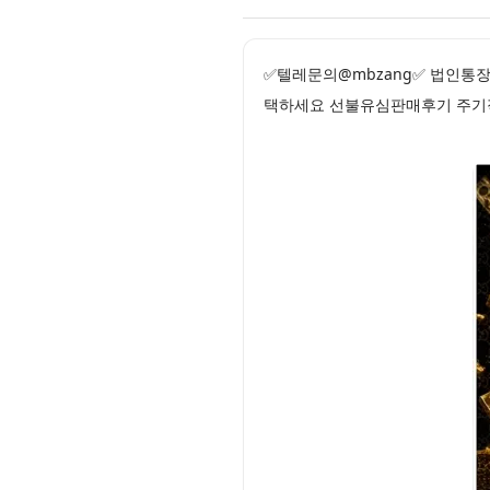
✅텔레문의@mbzang✅ 법인통
택하세요 선불유심판매후기 주기적