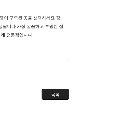
템이 구축된 곳을 선택하세요 장
장팝니다 가장 깔끔하고 투명한 절
거래 전문점입니다
목록