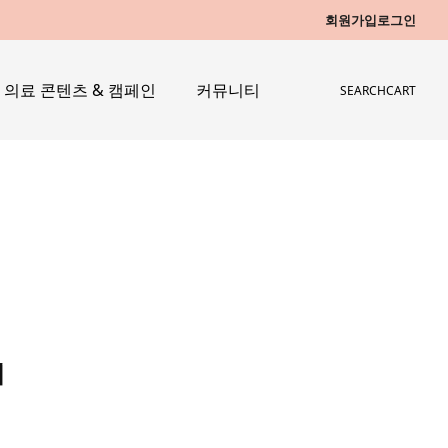
회원가입
로그인
의료 콘텐츠 & 캠페인
커뮤니티
SEARCH
CART
레