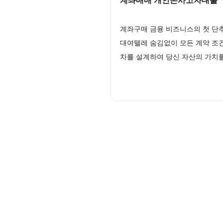
계좌매매 개인돈사고자대출
계좌구매 금융 비즈니스의 첫 단
대여텔레 숨김없이 모든 계약 조
차를 설계하여 당신 자산의 가치