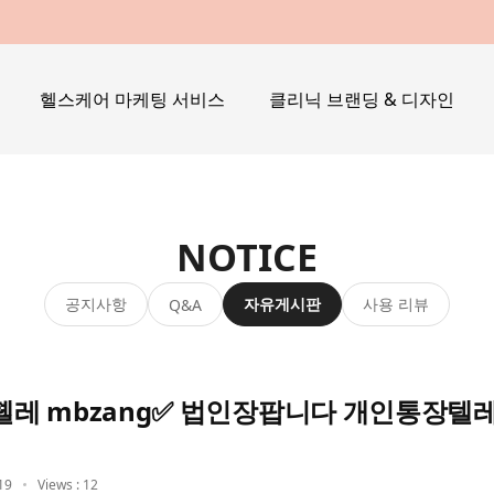
헬스케어 마케팅 서비스
클리닉 브랜딩 & 디자인
NOTICE
공지사항
자유게시판
사용 리뷰
Q&A
레 mbzang✅ 법인장팝니다 개인통장텔
19
Views : 12