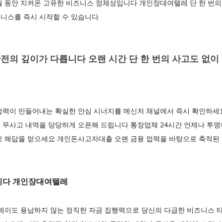
월 동안 지켜온 고유한 비즈니스 정체성입니다 개인장대여텔레 단 한 번
비즈니스를 즉시 시작할 수 있습니다
의 깊이가 다릅니다 오랜 시간 단 한 번의 사고도 없이
업력이 만들어내는 확실한 안심 시너지를 메신저 채널에서 즉시 확인하세
 무사고 내역을 당당하게 오픈해 드립니다 통장업체 24시간 언제나 투명
고 해답을 얻으세요 개인돈사고자대출 오랜 금융 업력을 바탕으로 축적된
니다 개인장대여텔레
레이도 용납하지 않는 정직한 자금 집행력으로 당신의 다급한 비즈니스 