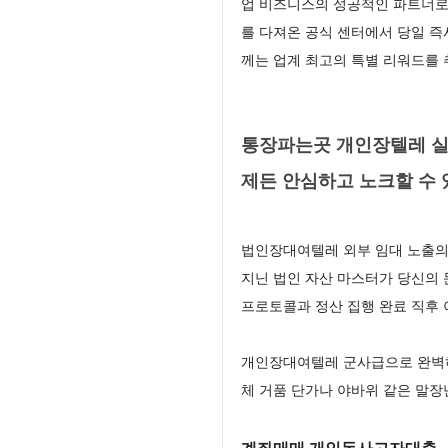
업 비즈니스의 성공적인 파트너로
를 다져온 공식 센터에서 당일 
께는 업계 최고의 특별 리워드를
통장파는곳 개인장텔레 실
제든 안심하고 노크할 수
법인장대여텔레 외부 임대 노출의
지닌 법인 자산 마스터가 당신의
프로토콜과 정산 집행 완료 직후
개인장대여텔레 군사급으로 완벽하
체 거품 단가나 야바위 같은 말