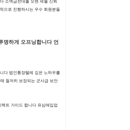
다 소액급전대출 오랜 세월 신뢰
정적으로 진행하시는 우수 회원분들
 투명하게 오프닝합니다 언
습니다 법인통장텔레 깊은 노하우를
판매 철저히 보장되는 군사급 보안
이렉트 가이드 합니다 유심매입업