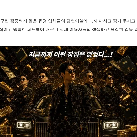
장구입 검증되지 않은 유령 업체들의 감언이설에 속지 마시고 장기 무사고
이고 명확한 피드백에 매료된 실제 이용자들의 생생하고 솔직한 감동 