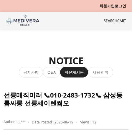
회원가입
로그인
SEARCH
CART
NOTICE
공지사항
자유게시판
사용 리뷰
Q&A
선릉매직미러 📞010-2483-1732📞 삼성동
룸싸롱 선릉세이렌쩜오
Author : 오**
Date Posted : 2026-06-19
Views : 12