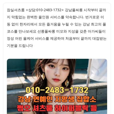
잠실셔츠룸 ⭐상담:010-2483-1732⭐ 강남풀싸롱 시작부터 끝까
지 막힘없는 완벽한 올인원 서비스를 약속합니다. 번거로운 이
동 없이 한자리에서 모든 즐거움을 누릴 수 있는 강남 최고의 풀
코스를 만나보세요 선릉풀싸롱 미모와 지성을 갖춘 아가씨들이
정성 어린 올케어 서비스를 제공하여 처음부터 끝까지 대접받는
기분을 드립니다