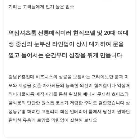
기려는 고객들에게 인기 높은 업소
역삼셔츠룸 선릉매직미러 현직모델 및 20대 여대
생 중심의 눈부신 라인업이 상시 대기하여 문을
열고 들어서는 순간부터 심장을 뛰게 만듭니다
강남유흥접대 비즈니스의 성공을 보장하는 프라이빗한 룸과 미
모와 지성을 갖춘 아가씨들의 능숙한 의전이 함께합니다 역삼매
직미러풀싸롱 매직미러를 통한 확실한 매니저 무제한 초이스와
풀싸롱의 탄탄한 원스톱 코스가 저렴한 주대로 결합했습니다 삼
성동유흥 화려한 고퀄리티 최신 인테리어 룸에서 당신이 원하던
완벽한 유흥의 로망을 막힘없이 실현해 보세요