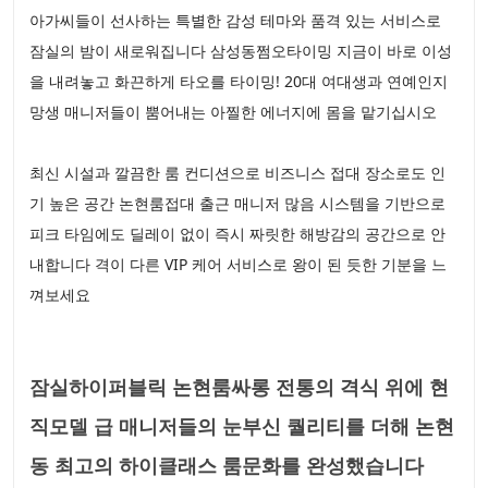
아가씨들이 선사하는 특별한 감성 테마와 품격 있는 서비스로
잠실의 밤이 새로워집니다 삼성동쩜오타이밍 지금이 바로 이성
을 내려놓고 화끈하게 타오를 타이밍! 20대 여대생과 연예인지
망생 매니저들이 뿜어내는 아찔한 에너지에 몸을 맡기십시오
최신 시설과 깔끔한 룸 컨디션으로 비즈니스 접대 장소로도 인
기 높은 공간 논현룸접대 출근 매니저 많음 시스템을 기반으로
피크 타임에도 딜레이 없이 즉시 짜릿한 해방감의 공간으로 안
내합니다 격이 다른 VIP 케어 서비스로 왕이 된 듯한 기분을 느
껴보세요
잠실하이퍼블릭 논현룸싸롱 전통의 격식 위에 현
직모델 급 매니저들의 눈부신 퀄리티를 더해 논현
동 최고의 하이클래스 룸문화를 완성했습니다