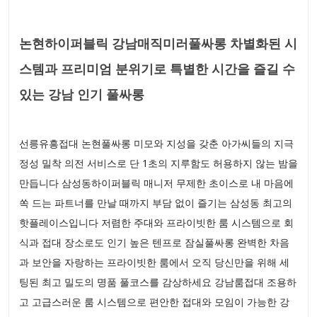
논현하이퍼블릭 강남매직미러풀싸롱 차별화된 시
스템과 프리미엄 분위기로 특별한 시간을 즐길 수
있는 강남 인기 풀싸롱
선릉유흥접대 논현풀싸롱 미모와 지성을 갖춘 아가씨들의 지극
정성 밀착 의전 서비스로 단 1초의 지루함도 허용하지 않는 밤을
만듭니다 삼성동하이퍼블릭 매니저 무제한 초이스로 내 마음에
쏙 드는 파트너를 만날 때까지 부담 없이 즐기는 삼성동 최고의
핫플레이스입니다 저렴한 주대와 프라이빗한 룸 시스템으로 회
식과 접대 장소로도 인기 높은 텐프로 잠실풀싸롱 완벽한 차음
과 보안을 자랑하는 프라이빗한 룸에서 오직 당신만을 위해 세
팅된 최고 밀도의 명품 풀코스를 감상하세요 강남룸접대 조용하
고 고급스러운 룸 시스템으로 편안한 접대와 모임이 가능한 강