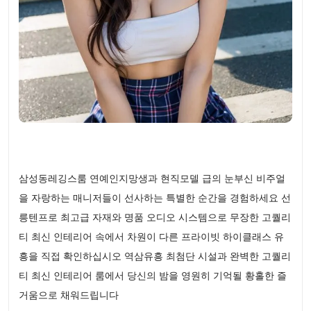
삼성동레깅스룸 연예인지망생과 현직모델 급의 눈부신 비주얼
을 자랑하는 매니저들이 선사하는 특별한 순간을 경험하세요 선
릉텐프로 최고급 자재와 명품 오디오 시스템으로 무장한 고퀄리
티 최신 인테리어 속에서 차원이 다른 프라이빗 하이클래스 유
흥을 직접 확인하십시오 역삼유흥 최첨단 시설과 완벽한 고퀄리
티 최신 인테리어 룸에서 당신의 밤을 영원히 기억될 황홀한 즐
거움으로 채워드립니다