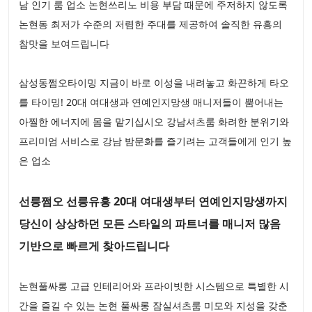
남 인기 룸 업소 논현쓰리노 비용 부담 때문에 주저하지 않도록
논현동 최저가 수준의 저렴한 주대를 제공하여 솔직한 유흥의
참맛을 보여드립니다
삼성동쩜오타이밍 지금이 바로 이성을 내려놓고 화끈하게 타오
를 타이밍! 20대 여대생과 연예인지망생 매니저들이 뿜어내는
아찔한 에너지에 몸을 맡기십시오 강남셔츠룸 화려한 분위기와
프리미엄 서비스로 강남 밤문화를 즐기려는 고객들에게 인기 높
은 업소
선릉쩜오 선릉유흥 20대 여대생부터 연예인지망생까지
당신이 상상하던 모든 스타일의 파트너를 매니저 많음
기반으로 빠르게 찾아드립니다
논현풀싸롱 고급 인테리어와 프라이빗한 시스템으로 특별한 시
간을 즐길 수 있는 논현 풀싸롱 잠실셔츠룸 미모와 지성을 갖춘