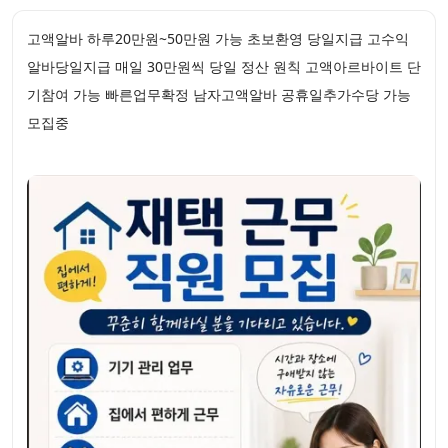
고액알바 하루20만원~50만원 가능 초보환영 당일지급 고수익
알바당일지급 매일 30만원씩 당일 정산 원칙 고액아르바이트 단
기참여 가능 빠른업무확정 남자고액알바 공휴일추가수당 가능
모집중