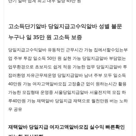
단기 알바 업계 최고 대우 일당 45만 원
고소득단기알바 당일지급고수익알바 성별 불문
누구나 일 35만 원 고소득 보증
당일지급고수익알바 유동적인 근무시간 가능 집에서할수있는부
업 주부 투잡 일소득 50만 원 실현 가능 당일지급알바 부담없는
업무환경으로 초보자도 쉽게 적응 가능한 업무 당일지급알바 투
잡러환영 자유근무제운영 당일지급알바 남녀 주부 모두 일소득
40만원 가능 여자고액알바모집 고정출근 없이 원하는시간 활용
가능한 모집형태 운영중 서울당일지급알바 서울전지역 모집 하
루40만원 가능 재택알바 당일지급 재택으로 월천만원 버는 노하
우 공유
재택알바 당일지급 여자고액알바모집 실수익 빠른확인