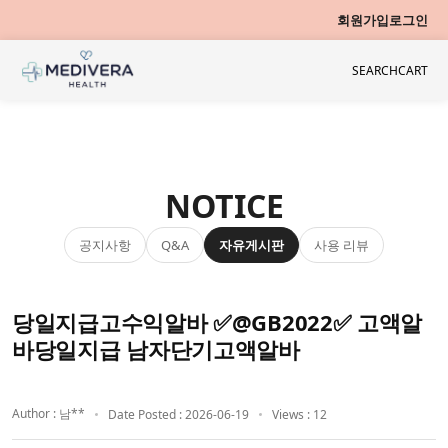
회원가입
로그인
SEARCH
CART
NOTICE
공지사항
자유게시판
사용 리뷰
Q&A
당일지급고수익알바 ✅@GB2022✅ 고액알
바당일지급 남자단기고액알바
Author : 남**
Date Posted : 2026-06-19
Views : 12