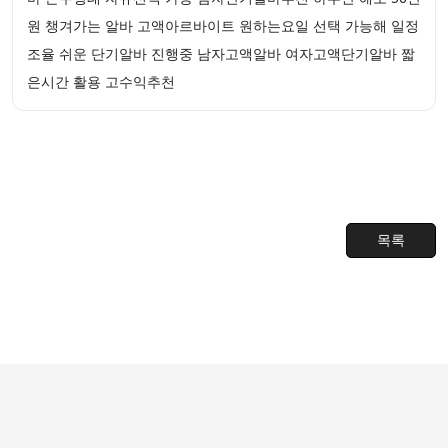
원 챙겨가는 알바 고액아르바이트 원하는요일 선택 가능해 일정
조율 쉬운 단기알바 진행중 남자고액알바 여자고액단기알바 짧
은시간 활용 고수익추천
목록