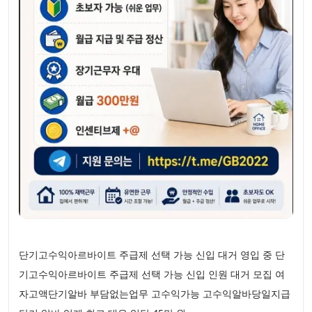
단기고수익아르바이트 주급제 선택 가능 신입 대거 영입 중 단
기고수익아르바이트 주급제 선택 가능 신입 인원 대거 모집 여
자고액단기알바 부담없는업무 고수익가능 고수익알바당일지급