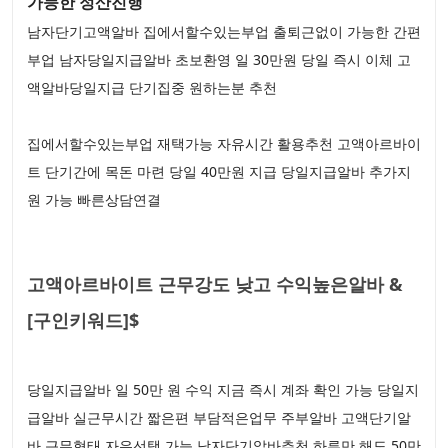
가능한 정산진행
남자단기고액알바 집에서할수있는부업 출퇴근없이 가능한 간편
부업 남자당일지급알바 초보환영 일 30만원 당일 즉시 이체 고
액알바당일지급 단기집중 원하는분 추천
집에서할수있는부업 재택가능 자유시간 활용추천 고액아르바이
트 단기간에 목돈 마련 당일 40만원 지급 당일지급알바 추가지
원 가능 빠른상담연결
고액아르바이트 근무강도 낮고 수익높은알바 &
[구인키워드]$
당일지급알바 일 50만 원 수익 지금 즉시 계좌 확인 가능 당일지
급알바 실근무시간 짧은편 부담적은업무 주부알바 고액단기알
바 근무형태 자유선택 가능 남자단기알바추천 하루만 해도 50만