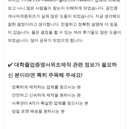
보고 나니 많은 사람들이 찾는지 이해하게 되었습니다. 공인중
개사자격증위조가 실제 많은 도움이 되었습니다. 지금 생각해도
잘한 결정이라고 생각합니다. 친절하고 정확한 설명에 더 믿음
이 갔습니다. 옳은 결정을 할 수 있는 여러 후기들도 많은 도움이
되었습니다. 많이 공유가 되었으면 합니다.
✔️ 대학졸업증명서위조제작 관련 정보가 필요하
신 분이라면 특히 주목해 주세요!
ㆍ정확하게 제작하는 업체를 찾으시는 분
ㆍ안전하고 신속하게 제작을 원하시는 분
ㆍ사후관리 A/S가 확실한 업체를 찾으시는 분
ㆍ당일 로켓 배송을 원하시는 분