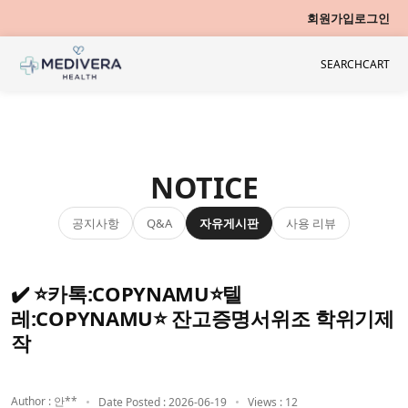
회원가입
로그인
SEARCH
CART
NOTICE
공지사항
자유게시판
사용 리뷰
Q&A
✔️ ⭐카톡:COPYNAMU⭐텔
레:COPYNAMU⭐ 잔고증명서위조 학위기제
작
Author : 안**
Date Posted : 2026-06-19
Views : 12