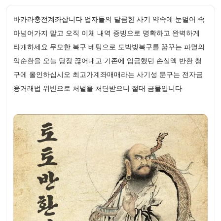
바카라충전계좌삽니다 업자들의 달콤한 사기 약속에 눈멀어 속
아넘어가지 말고 오직 이체 내역 증빙으로 명확하고 완벽하게
타개하세요 무모한 복구 베팅으로 도박빚복구를 꿈꾸는 파멸의
악순환을 오늘 당장 끊어내고 기존에 입금했던 손실액 반환 청
구에 올인하십시오 최고가계좌매매라는 사기성 문구는 전자금
융거래법 위반으로 처벌을 처단받으니 절대 금물입니다