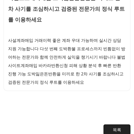
차 사기를 조심하시고 검증된 전문가의 정식 루트
를 이용하세요
사설계좌매입 거래이력 좋은 계좌 우대 가능하며 실시간 상담
지원 가능합니다 다섯 번째 도박환불 프로세스까지 빈틈없이 방
어하는 전문가와 함께 안전하게 실익을 챙기시기 바랍니다 불법
사이트계좌매입 바카라반환신청 피해 상황 분석 후 빠른 반환
진행 가능 도박잃은돈반환을 미끼로 한 2차 사기를 조심하시고
검증된 전문가의 정식 루트를 이용하세요
목록