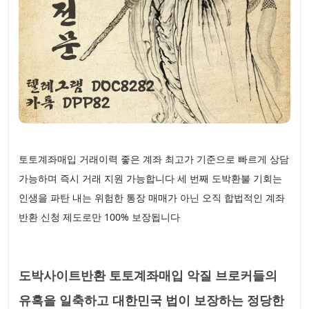
토토계좌매입 거래이력 좋은 계좌 최고가 기준으로 빠르게 상담
가능하며 즉시 거래 지원 가능합니다 세 번째 도박환불 기회는
인생을 파탄 내는 위험한 통장 매매가 아닌 오직 합법적인 계좌
반환 신청 제도로만 100% 보장됩니다
도박사이트반환 토토계좌매입 악질 브로커들의
유혹을 일축하고 대한민국 법이 보장하는 정당한