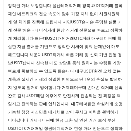
정적인 거래 보장합니다 울산테더직거래 경북USDT직거래 블록
체인 네트워크의 전송 속도에 맞춰 가장 지체 없이 시원시원하
게 일 처리를 진행해 드립니다 서면USDT손대손 투명한 실물 거
래 전문 해운대테더직거래 현장 직거래 전문으로 빠르고 정확하
게 처리합니다 해운대USDT개인거래OTC거래 대구테더판매 확
실한 자금 출처를 기반으로 정직한 시세에 맞춰 문제없이 매도
해드립니다 해운대USDT직거래 빠른 거래 및 신뢰 기반 진행 경
남USDT삽니다 신속한 매도 상담을 통해 원하시는 수량을 가장
빠르게 확보하실 수 있도록 돕습니다 대구USDT환전 오차 없는
계측과 실시간 시세의 정밀한 반영으로 단 1원의 손실도 발생하
지 않도록 철저히 방어합니다 거제테더구매 손대손 직거래 신속
완료 김해USDT매입 이후에도 안전하게 전송되는 전 과정을 책
임지고 관리하는 판매 업체입니다 대구테더환전 확실하게 소명
가능한 청정 자산만을 매개체로 삼아 무사고 이력을 완벽하게
이어갑니다 거제테더판매 현금 교환 및 안전 거래 보장 부산
USDTOTC거래매입 창원테더직거래 현장 거래 전문으로 정확하