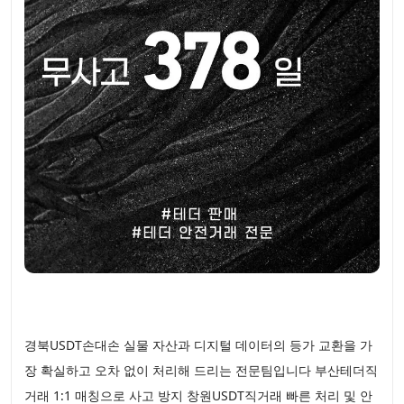
경북USDT손대손 실물 자산과 디지털 데이터의 등가 교환을 가
장 확실하고 오차 없이 처리해 드리는 전문팀입니다 부산테더직
거래 1:1 매칭으로 사고 방지 창원USDT직거래 빠른 처리 및 안