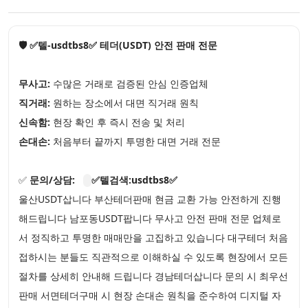
🛡️ ✅텔-usdtbs8✅ 테더(USDT) 안전 판매 전문
무사고:
수많은 거래로 검증된 안심 인증업체
직거래:
원하는 장소에서 대면 직거래 원칙
신속함:
현장 확인 후 즉시 전송 및 처리
손대손:
처음부터 끝까지 투명한 대면 거래 전문
✅
문의/상담:
✅텔검색:usdtbs8✅
울산USDT삽니다 부산테더판매 현금 교환 가능 안전하게 진행
해드립니다 남포동USDT팝니다 무사고 안전 판매 전문 업체로
서 정직하고 투명한 매매만을 고집하고 있습니다 대구테더 처음
접하시는 분들도 직관적으로 이해하실 수 있도록 현장에서 모든
절차를 상세히 안내해 드립니다 경남테더삽니다 문의 시 최우선
판매 서면테더구매 시 현장 손대손 원칙을 준수하여 디지털 자