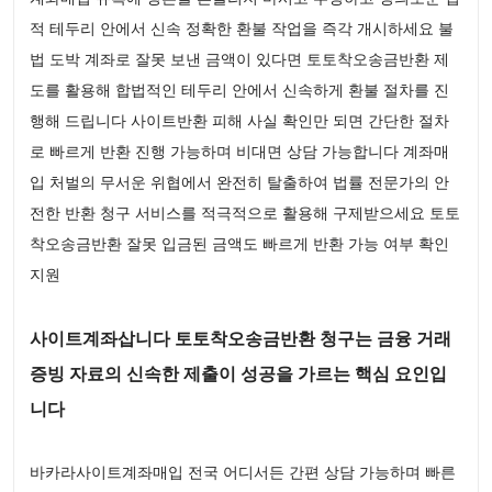
적 테두리 안에서 신속 정확한 환불 작업을 즉각 개시하세요 불
법 도박 계좌로 잘못 보낸 금액이 있다면 토토착오송금반환 제
도를 활용해 합법적인 테두리 안에서 신속하게 환불 절차를 진
행해 드립니다 사이트반환 피해 사실 확인만 되면 간단한 절차
로 빠르게 반환 진행 가능하며 비대면 상담 가능합니다 계좌매
입 처벌의 무서운 위협에서 완전히 탈출하여 법률 전문가의 안
전한 반환 청구 서비스를 적극적으로 활용해 구제받으세요 토토
착오송금반환 잘못 입금된 금액도 빠르게 반환 가능 여부 확인
지원
사이트계좌삽니다 토토착오송금반환 청구는 금융 거래
증빙 자료의 신속한 제출이 성공을 가르는 핵심 요인입
니다
바카라사이트계좌매입 전국 어디서든 간편 상담 가능하며 빠른