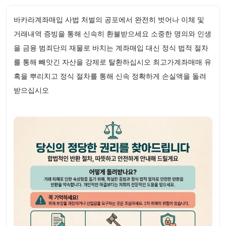
바카라계좌매입 사법 처벌의 공포에서 완전히 벗어나 이체 및
거래내역 증빙을 통해 신속히 환불받으세요 소중한 명의와 인생
을 금융 범죄단의 재물로 바치는 계좌매입 대신 정식 법적 절차
를 통해 빼앗긴 자산을 강제로 탈환하십시오 최고가계좌매매 유
혹을 뿌리치고 정식 절차를 통해 신속 정확하게 손실액을 돌려
받으십시오