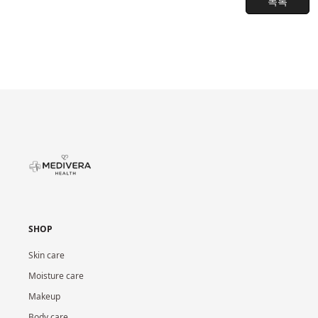
목록
SHOP
Skin care
Moisture care
Makeup
Body care