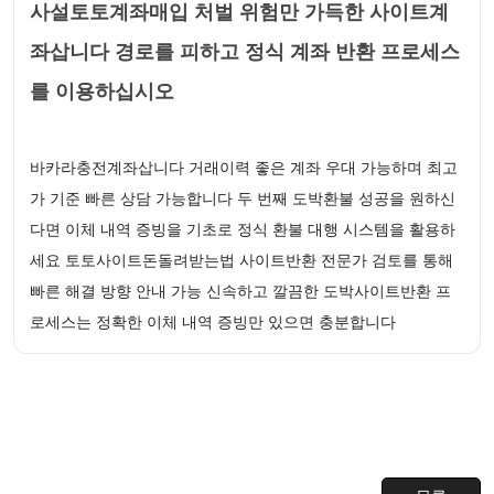
사설토토계좌매입 처벌 위험만 가득한 사이트계
좌삽니다 경로를 피하고 정식 계좌 반환 프로세스
를 이용하십시오
바카라충전계좌삽니다 거래이력 좋은 계좌 우대 가능하며 최고
가 기준 빠른 상담 가능합니다 두 번째 도박환불 성공을 원하신
다면 이체 내역 증빙을 기초로 정식 환불 대행 시스템을 활용하
세요 토토사이트돈돌려받는법 사이트반환 전문가 검토를 통해
빠른 해결 방향 안내 가능 신속하고 깔끔한 도박사이트반환 프
로세스는 정확한 이체 내역 증빙만 있으면 충분합니다