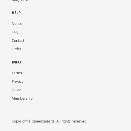
HELP
Notice
FAQ
Contact
Order
INFO
Terms
Privacy
Guide
Membership
Copyright © speedsalesita. All rights reserved.