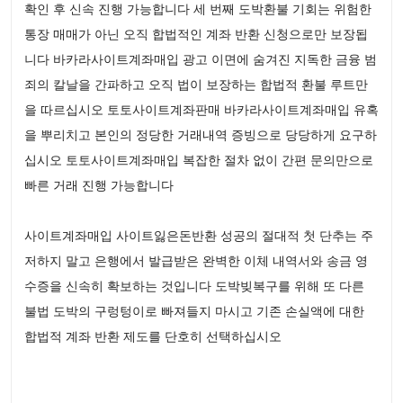
확인 후 신속 진행 가능합니다 세 번째 도박환불 기회는 위험한
통장 매매가 아닌 오직 합법적인 계좌 반환 신청으로만 보장됩
니다 바카라사이트계좌매입 광고 이면에 숨겨진 지독한 금융 범
죄의 칼날을 간파하고 오직 법이 보장하는 합법적 환불 루트만
을 따르십시오 토토사이트계좌판매 바카라사이트계좌매입 유혹
을 뿌리치고 본인의 정당한 거래내역 증빙으로 당당하게 요구하
십시오 토토사이트계좌매입 복잡한 절차 없이 간편 문의만으로
빠른 거래 진행 가능합니다
사이트계좌매입 사이트잃은돈반환 성공의 절대적 첫 단추는 주
저하지 말고 은행에서 발급받은 완벽한 이체 내역서와 송금 영
수증을 신속히 확보하는 것입니다 도박빚복구를 위해 또 다른
불법 도박의 구렁텅이로 빠져들지 마시고 기존 손실액에 대한
합법적 계좌 반환 제도를 단호히 선택하십시오