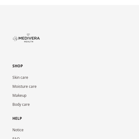
SHOP
Skin care
Moisture care
Makeup
Body care
HELP
Notice
FAQ