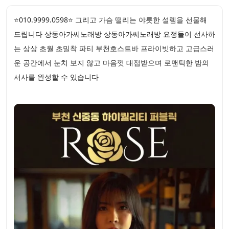
⭐010.9999.0598⭐ 그리고 가슴 떨리는 야릇한 설렘을 선물해
드립니다 상동아가씨노래방 상동아가씨노래방 요정들이 선사하
는 상상 초월 초밀착 파티 부천호스트바 프라이빗하고 고급스러
운 공간에서 눈치 보지 않고 마음껏 대접받으며 로맨틱한 밤의
서사를 완성할 수 있습니다