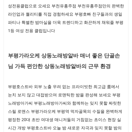
성전용클럽으로 오세요 부천유흥주점 부천유흥주점만의 완벽한
라인업과 퀄리티를 직접 경험하세요 부평호빠 친구들과의 생일
파티나 특별한 밤마실을 더욱 트렌디하고 화끈하게 채워줄 부평
1등 여성 전용 클럽입니다
부평가라오케 상동노래방알바 매너 좋은 단골손
님 가득 편안한 상동노래방알바의 근무 환경
부평호스트바 외부 노출 우려 없는 프라이빗한 최고급 룸에서
눈치 보지 않고 대접받으며 로맨틱한 밤을 완성해 보세요 부평
노래방아가씨 부평노래방아가씨와 함께하는 잊지 못할 짜릿한
스릴 로맨스 부평가라오케 부평역 먹자골목의 수질을 완벽하게
평정한 20대 초반 여대생 매니저들의 거침없는 초이스 현장 실
시간 개방 부평호스트바 오늘 밤 새로운 자극과 잊지 못할 밤의