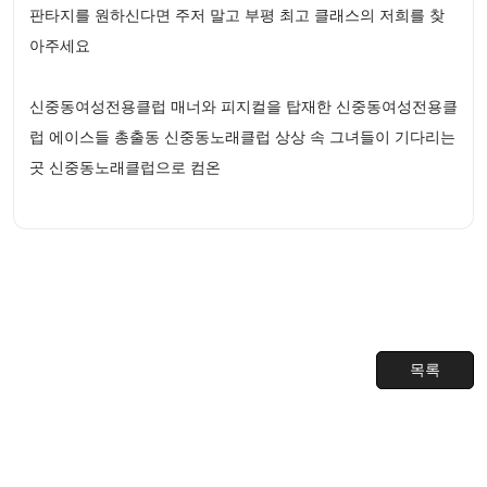
판타지를 원하신다면 주저 말고 부평 최고 클래스의 저희를 찾
아주세요
신중동여성전용클럽 매너와 피지컬을 탑재한 신중동여성전용클
럽 에이스들 총출동 신중동노래클럽 상상 속 그녀들이 기다리는
곳 신중동노래클럽으로 컴온
목록