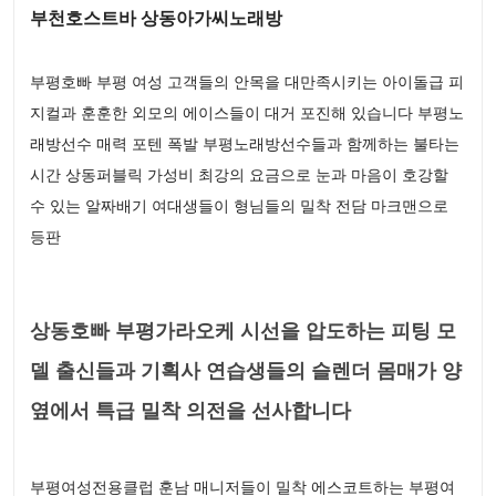
부천호스트바 상동아가씨노래방
부평호빠 부평 여성 고객들의 안목을 대만족시키는 아이돌급 피
지컬과 훈훈한 외모의 에이스들이 대거 포진해 있습니다 부평노
래방선수 매력 포텐 폭발 부평노래방선수들과 함께하는 불타는
시간 상동퍼블릭 가성비 최강의 요금으로 눈과 마음이 호강할
수 있는 알짜배기 여대생들이 형님들의 밀착 전담 마크맨으로
등판
상동호빠 부평가라오케 시선을 압도하는 피팅 모
델 출신들과 기획사 연습생들의 슬렌더 몸매가 양
옆에서 특급 밀착 의전을 선사합니다
부평여성전용클럽 훈남 매니저들이 밀착 에스코트하는 부평여