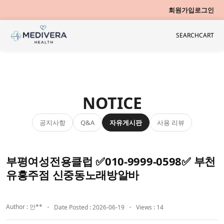
회원가입
로그인
SEARCH
CART
NOTICE
공지사항
자유게시판
사용 리뷰
Q&A
부평여성전용클럽 ✅010-9999-0598✅ 부천
유흥주점 신중동노래방알바
Author : 안**
Date Posted : 2026-06-19
Views : 14