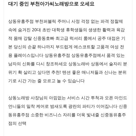
대기 중인 부천아가씨노래방으로 오세요
상동유흥주점 부천퍼블릭 주머니 사정 걱정 없는 파격 정찰제
속에 숨겨진 20대 초반 대학생 휴학생들의 생생한 활력과 육감
적 몸매 강탈 신중동호빠 최고급 럭셔리 룸에서 공주 대접은 기
본 당신의 손끝 하나까지 부드럽게 에스코트할 고품격 여성 전
용 플레이스입니다 상동유흥주점 상동유흥주점에서 품격 있는
남자의 신화를 다시 창조하세요 상동노래바 상동에서 술자리 분
위기 확 살리고 싶다면 추천! 텐션 좋은 매니저들과 신나는 분위
기로 시간 가는 줄 모르고 놀 수 있습니다
상동노래방 사장님의 아낌없는 서비스 시간 투척과 오픈 마인드
언니들의 밀착 케어로 밤새도록 광란의 파티가 이어집니다 신중
동유흥주점 소중한 비즈니스 자리를 더욱 빛내줄 신중동유흥주
점의 선택