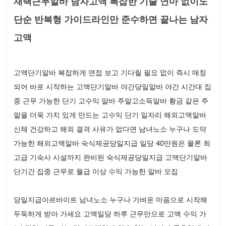
재택근무알바 남자고액 복잡한 기술 연마 없이도
단순 반복형 가이드라인만 준수하면 끝나는 남자
고액
고액단기알바 복잡하게 면접 보고 기다릴 필요 없이 즉시 매칭
되어 바로 시작하는 고액단기알바 야간당일알바 야간 시간대 집
중 근무 가능한 단기 고수익 알바 주말고소득알바 황금 같은 주
말을 더욱 가치 있게 만드는 고수익 단기 일자리 해외고액알바
신체 건강하고 해외 결격 사유가 없다면 남녀노소 누구나 도약
가능한 해외고액알바 숙식제공당일지급 일당 40만원은 물론 최
고급 기숙사 시설까지 완비된 숙식제공당일지급 고액단기알바
단기간 집중 근무로 월급 이상 수익 가능한 알바 모집
당일지급아르바이트 남녀노소 누구나 가벼운 마음으로 시작해
두둑하게 받아 가세요 고액일당 하루 근무만으로 고액 수익 가