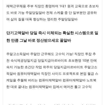
재택근무채용 주부 직장인 환영하며 1대1 원격 교육으로 초보자
도 바로 가능 주말당일알바 전체 스케줄 중 단 일부분만 공유하
여 삶의 질을 대폭 향상하는 영리한 주말당일알바
단기고액알바 당일 즉시 이체되는 확실한 시스템으로 일
한 만큼 그날 바로 정산받으세요 꿀알바
주말고소득알바 주말만 근무해도 고수익 가능! 직장인 투잡 추
천 숙식제공당일지급 당일지급아르바이트 초보환영 10분 만에
숙지 가능한 초간단 작업 위주의 당일지급아르바이트 주말고소
득알바 컴퓨터재택알바 직장인 사이드 프로젝트로 본업 월급 스
케일을 추월해 버리는 컴퓨터재택알바 컴퓨터재택알바 노트북
한 대로 끝내는 컴퓨터재택알바 집에서 에어컨 틀고 고수익