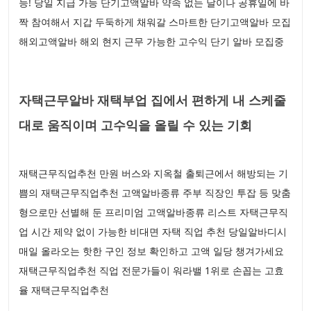
능! 당일 지급 가능 단기고액알바 약속 없는 날이나 공휴일에 바
짝 참여해서 지갑 두둑하게 채워갈 스마트한 단기고액알바 모집
해외고액알바 해외 현지 근무 가능한 고수익 단기 알바 모집중
자택근무알바 재택부업 집에서 편하게 내 스케줄
대로 움직이며 고수익을 올릴 수 있는 기회
재택근무직업추천 만원 버스와 지옥철 출퇴근에서 해방되는 기
쁨의 재택근무직업추천 고액알바종류 주부 직장인 투잡 등 맞춤
형으로만 선별해 둔 프리미엄 고액알바종류 리스트 자택근무직
업 시간 제약 없이 가능한 비대면 자택 직업 추천 당일알바디시
매일 올라오는 핫한 구인 정보 확인하고 고액 일당 챙겨가세요
재택근무직업추천 직업 전문가들이 워라밸 1위로 손꼽는 고효
율 재택근무직업추천