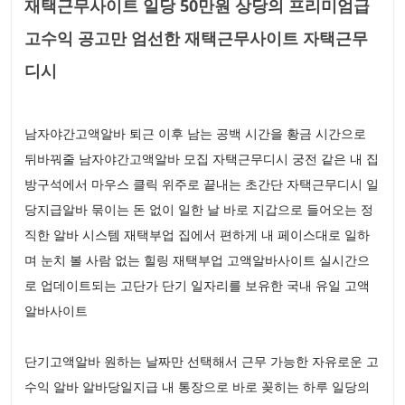
재택근무사이트 일당 50만원 상당의 프리미엄급
고수익 공고만 엄선한 재택근무사이트 자택근무
디시
남자야간고액알바 퇴근 이후 남는 공백 시간을 황금 시간으로
뒤바꿔줄 남자야간고액알바 모집 자택근무디시 궁전 같은 내 집
방구석에서 마우스 클릭 위주로 끝내는 초간단 자택근무디시 일
당지급알바 묶이는 돈 없이 일한 날 바로 지갑으로 들어오는 정
직한 알바 시스템 재택부업 집에서 편하게 내 페이스대로 일하
며 눈치 볼 사람 없는 힐링 재택부업 고액알바사이트 실시간으
로 업데이트되는 고단가 단기 일자리를 보유한 국내 유일 고액
알바사이트
단기고액알바 원하는 날짜만 선택해서 근무 가능한 자유로운 고
수익 알바 알바당일지급 내 통장으로 바로 꽂히는 하루 일당의