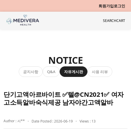
회원가입
로그인
SEARCH
CART
NOTICE
공지사항
자유게시판
사용 리뷰
Q&A
단기고액아르바이트 ✅텔@CN2021✅ 여자
고소득알바숙식제공 남자야간고액알바
Author : 서**
Date Posted : 2026-06-19
Views : 13