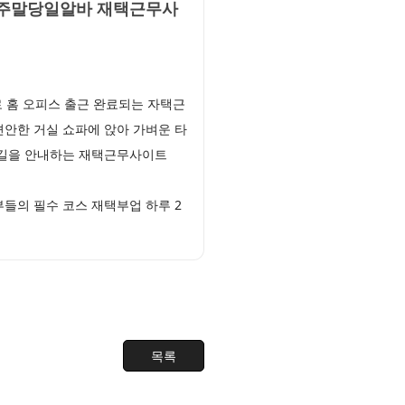
 주말당일알바 재택근무사
 홈 오피스 출근 완료되는 자택근
안한 거실 쇼파에 앉아 가벼운 타
름길을 안내하는 재택근무사이트
들의 필수 코스 재택부업 하루 2
목록