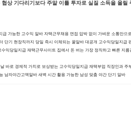
 협상 기다리기보다 주말 이틀 투자로 실질 소득을 올릴
지급 가능한 고수익 알바 자택근무채용 면접 압박 없이 가벼운 소통만으로
 단기 현장직까지 당일 즉시 이체되는 꿀알바 대공개 고수익당일지급 편
고수익당일지급 재택근무사이트 집에서 돈 버는 가장 정직하고 빠른 지
날 바로 경제적 가치로 보상받는 고수익당일지급 재택부업 직장인과 주부
가능 남자야간고액알바 새벽 시간 활용 가능한 남성 맞춤 야간 단기 알바