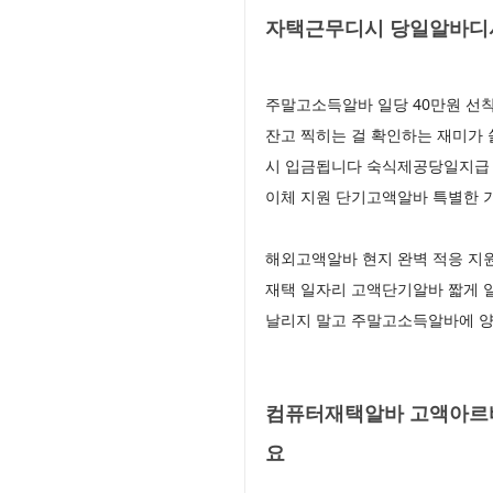
자택근무디시 당일알바디시
주말고소득알바 일당 40만원 선
잔고 찍히는 걸 확인하는 재미가
시 입금됩니다 숙식제공당일지급 숙
이체 지원 단기고액알바 특별한 
해외고액알바 현지 완벽 적응 지
재택 일자리 고액단기알바 짧게 일
날리지 말고 주말고소득알바에 
컴퓨터재택알바 고액아르바
요