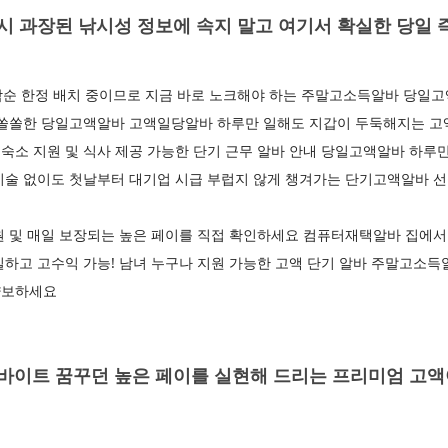
 과장된 낚시성 정보에 속지 말고 여기서 확실한 당일 
착순 한정 배치 중이므로 지금 바로 노크해야 하는 주말고소득알바 당일고
 쏠쏠한 당일고액알바 고액일당알바 하루만 일해도 지갑이 두둑해지는 
소 지원 및 식사 제공 가능한 단기 근무 알바 안내 당일고액알바 하루만
기술 없이도 첫날부터 대기업 시급 부럽지 않게 챙겨가는 단기고액알바 
원 및 매일 보장되는 높은 페이를 직접 확인하세요 컴퓨터재택알바 집에서
하고 고수익 가능! 남녀 누구나 지원 가능한 고액 단기 알바 주말고소득
양보하세요
이트 꿈꾸던 높은 페이를 실현해 드리는 프리미엄 고