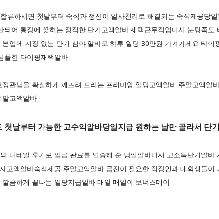
 합류하시면 첫날부터 숙식과 정산이 일사천리로 해결되는 숙식제공당일
정산되어 통장에 꽂히는 정직한 단기고액알바 재택근무직업디시 눈팅족도 
본업에 지장 없는 단기 심야 알바로 하루 일당 30만원 가져가세요 타이
 심플한 타이핑재택알바
고정관념을 확실하게 깨뜨려 드리는 프리미엄 일당고액알바 주말고액알바
 주말고액알바
 첫날부터 가능한 고수익알바당일지급 원하는 날만 골라서 단기
의 디테일 후기로 입금 완료를 인증해 준 당일알바디시 고소득단기알바
 여자고액알바숙식제공 주말고액알바 급전이 필요한 직장인과 대학생들이 
 깔끔하게 끝나는 일당지급알바 매일 매일이 보너스데이