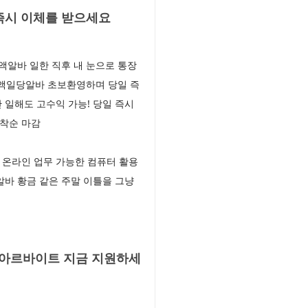
즉시 이체를 받으세요
액알바 일한 직후 내 눈으로 통장
고액일당알바 초보환영하며 당일 즉
 일해도 고수익 가능! 당일 즉시
선착순 마감
 온라인 업무 가능한 컴퓨터 활용
알바 황금 같은 주말 이틀을 그냥
액아르바이트 지금 지원하세