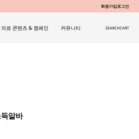
회원가입
로그인
의료 콘텐츠 & 캠페인
커뮤니티
SEARCH
CART
소득알바