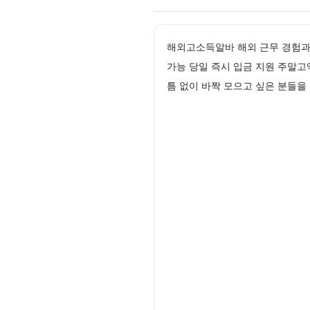
해외고소득알바 해외 근무 경험과 
가능 당일 즉시 입금 지원 주말
틈 없이 바짝 모으고 싶은 분들을