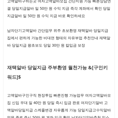
고액알바구하는곳 여자고액알바모집 간단지원 가능 빠른상담연
결 당일지급알바 일 50만 원 수익 지금 즉각 계좌에서 확인 당일
지급알바 일 50만 원 수익 지금 바로 확인하세요
남자단기고액알바 간단업무 위주 초보환영 재택알바 당일지급
집에서 편하게 가능한 비대면 형태의 자유부업 추천안내 재택알
바 당일지급 왕초보도 당일 30만 원 칼입금 보장
재택알바 당일지급 주부환영 월천가능 &[구인키
워드]$
고액알바구인구직 현장투입 빠른진행 가능업무 여자고액알바모
집 신입 우대 일 40만 원 당일 즉시 입금 완료 여자단기알바 고
액알바당일지급 스케줄변경 자유롭게 가능 당일지급고수익알바
업무 종료 즉시 50만 원 계좌 입금 확인 남자단기알바추천 일소