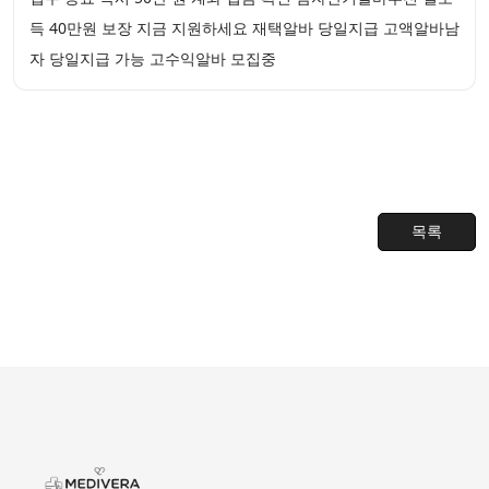
득 40만원 보장 지금 지원하세요 재택알바 당일지급 고액알바남
자 당일지급 가능 고수익알바 모집중
목록