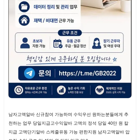
남자고액알바 신규참여 가능하며 수익우선 원하는분들에게 추
천하는 업무 당일지급고수익알바 고액의 정석 당일 40만 원 칼
지급 고액단기알바 스케줄유동 가능 편한지원 남자고액알바 압