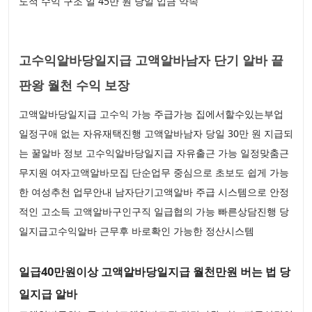
도적 수익 구조 일 45만 원 당일 입금 약속
고수익알바당일지급 고액알바남자 단기 알바 끝
판왕 월천 수익 보장
고액알바당일지급 고수익 가능 주급가능 집에서할수있는부업
일정구애 없는 자유재택진행 고액알바남자 당일 30만 원 지급되
는 꿀알바 정보 고수익알바당일지급 자유출근 가능 일정맞춤근
무지원 여자고액알바모집 단순업무 중심으로 초보도 쉽게 가능
한 여성추천 업무안내 남자단기고액알바 주급 시스템으로 안정
적인 고소득 고액알바구인구직 일급협의 가능 빠른상담진행 당
일지급고수익알바 근무후 바로확인 가능한 정산시스템
일급40만원이상 고액알바당일지급 월천만원 버는 법 당
일지급 알바