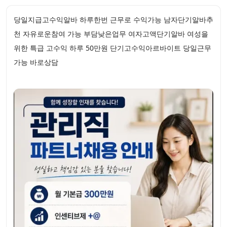
당일지급고수익알바 하루한번 근무로 수익가능 남자단기알바추
천 자유로운참여 가능 부담낮은업무 여자고액단기알바 여성을
위한 특급 고수익 하루 50만원 단기고수익아르바이트 당일근무
가능 바로상담