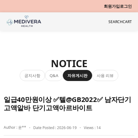
회원가입
로그인
SEARCH
CART
NOTICE
공지사항
자유게시판
사용 리뷰
Q&A
일급40만원이상 ✅텔@GB2022✅ 남자단기
고액알바 단기고액아르바이트
Author : 윤**
Date Posted : 2026-06-19
Views : 14