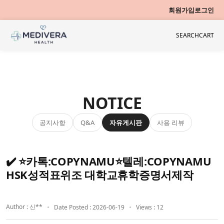
회원가입
로그인
SEARCH
CART
NOTICE
공지사항
자유게시판
사용 리뷰
Q&A
✔️ ⭐카톡:COPYNAMU⭐텔레:COPYNAMU
HSK성적표위조 대학교휴학증명서제작
Author : 신**
Date Posted : 2026-06-19
Views : 12