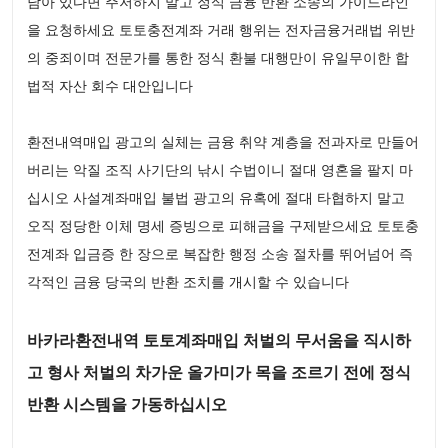
남아 있다면 주저하지 말고 정식 금융 반환 소송의 가이드라인
을 요청하세요 토토충전계좌 거래 행위는 전자금융거래법 위반
의 중죄이며 전문가를 통한 정식 환불 대행만이 유일무이한 합
법적 자산 회수 대안입니다
환전내역매입 광고의 실체는 금융 취약 계층을 전과자로 만들어
버리는 악질 조직 사기단의 낚시 수법이니 절대 영혼을 팔지 마
십시오 사설계좌매입 불법 광고의 유혹에 절대 타협하지 말고
오직 정당한 이체 명세 증빙으로 피해금을 구제받으세요 토토충
전계좌 입금증 한 장으로 복잡한 행정 소송 절차를 뛰어넘어 즉
각적인 금융 당국의 반환 조치를 개시할 수 있습니다
바카라환전내역 토토계좌매입 처벌의 무서움을 직시하
고 형사 처벌의 차가운 올가미가 목을 조르기 전에 정식
반환 시스템을 가동하십시오