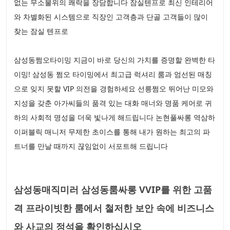
없는 무소불위의 쾌락을 장담합니다 잠실텐프로 최신 인테리어
와 차별화된 시스템으로 직장인 고객층과 단골 고객들이 많이
찾는 잠실 텐프로
삼성동쩜오타이밍 지금이 바로 당신의 가치를 증명할 완벽한 타
이밍! 삼성동 쩜오 타이밍에서 최고급 럭셔리 룸과 엄선된 매칭
으로 잊지 못할 VIP 의전을 경험하세요 선릉쩜오 뛰어난 미모와
지성을 갖춘 아가씨들의 품격 있는 대화 매너와 명품 케어로 귀
하의 사회적 명성을 더욱 빛나게 해드립니다 논현풀싸롱 역삼하
이퍼블릭 매니저 무제한 초이스를 통해 내가 원하는 최고의 파
트너를 만날 때까지 끊임없이 서포트해 드립니다
삼성동매직미러 삼성동룸싸롱 VVIP를 위한 고품
격 프라이빗한 룸에서 철저한 보안 속에 비즈니스
와 사교의 정석을 확인하십시오