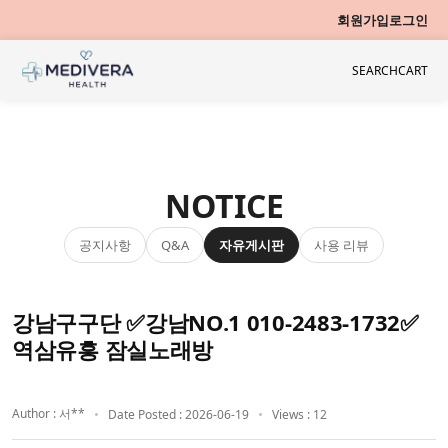
회원가입
로그인
SEARCH
CART
NOTICE
공지사항
자유게시판
사용 리뷰
Q&A
강남구구단 ✅강남NO.1 010-2483-1732✅
역삼유흥 잠실노래방
Author : 서**
Date Posted : 2026-06-19
Views : 12