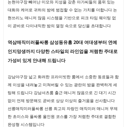
논현야구장 빼어난 미모와 지성을 갖춘 아가씨들의 품위 있는
대화와 케어로 귀하의 밤에 범접할 수 없는 가치를 더합니다 논
현쓰리노 매니저 많음 시스템을 기반으로 피크 타임 웨이팅 없
이 곧바로 다이내믹한 밤의 열정 속으로 당신을 초대합니다
역삼매직미러풀싸롱 삼성동유흥 20대 여대생부터 연예
인지망생까지 다양한 스타일의 라인업을 저렴한 주대로
가성비 있게 안내해 드립니다
강남야구장 넓고 화려한 프라이빗한 룸에서 소중한 동료들과 함
께 이성을 내려놓고 미쳐버릴 수 있는 광란의 밤을 완벽하게 세
팅해 드립니다 강남셔츠룸 출근 매니저 많음으로 긴 대기 시간
없이 언제 방문해도 곧바로 상상 이상의 즐거움을 선사합니다
선릉매직미러풀싸롱 선릉 최고의 자랑인 매직미러 매니저 무제
한 초이스와 풀싸롱 올인원 코스를 가장 저렴한 주대로 결합한
완성형 시스템입니다