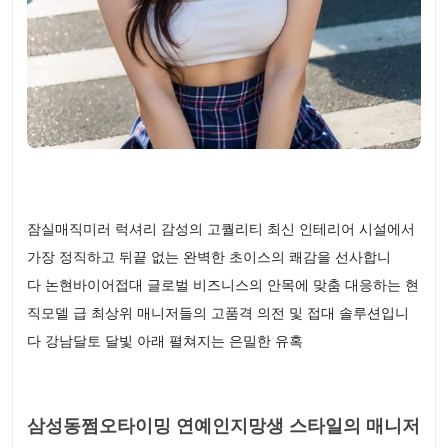
잠실매직미러 럭셔리 감성의 고퀄리티 최신 인테리어 시설에서
가장 정직하고 뒤끝 없는 완벽한 초이스의 쾌감을 선사합니
다 논현바이어접대 글로벌 비즈니스의 안목에 맞춤 대응하는 현
직모델 급 최상위 매니저들의 고품격 의전 및 접대 솔루션입니
다 강남달토 달빛 아래 펼쳐지는 은밀한 유혹
삼성동쩜오타이밍 연예인지망생 스타일의 매니저