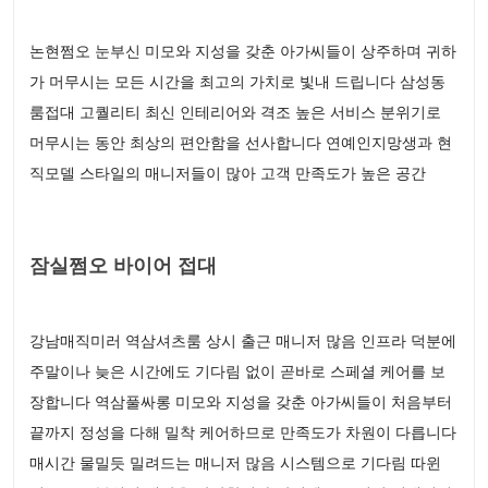
논현쩜오 눈부신 미모와 지성을 갖춘 아가씨들이 상주하며 귀하
가 머무시는 모든 시간을 최고의 가치로 빛내 드립니다 삼성동
룸접대 고퀄리티 최신 인테리어와 격조 높은 서비스 분위기로
머무시는 동안 최상의 편안함을 선사합니다 연예인지망생과 현
직모델 스타일의 매니저들이 많아 고객 만족도가 높은 공간
잠실쩜오 바이어 접대
강남매직미러 역삼셔츠룸 상시 출근 매니저 많음 인프라 덕분에
주말이나 늦은 시간에도 기다림 없이 곧바로 스페셜 케어를 보
장합니다 역삼풀싸롱 미모와 지성을 갖춘 아가씨들이 처음부터
끝까지 정성을 다해 밀착 케어하므로 만족도가 차원이 다릅니다
매시간 물밀듯 밀려드는 매니저 많음 시스템으로 기다림 따윈