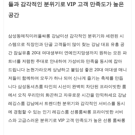
들과 감각적인 분위기로 VIP 고객 만족도가 높은
공간
삼성동매직미러풀싸롱 강남미션 감각적인 분위기와 세련된 시
스템으로 직장인과 단골 고객들이 많이 찾는 강남 대표 유흥 공
간 잠실유흥 20대 여대생부터 연예인지망생까지 원하는 모든 파
트너를 저렴한 주대로 안내하여 가성비와 만족을 동시에 잡아
드립니다 논현가라오케 상냥하고 붙임성 좋은 20대 여대생 매니
저들이 함께하여 모두가 하나 되어 신나게 즐기는 축제를 만듭
니다 삼성동셔츠룸 타인의 시선이 완벽히 차단된 프라이빗한 룸
에서 오직 우리만의 화끈하고 자유로운 시간을 만끽하세요 강남
레깅스룸 강남에서 트렌디한 분위기와 감각적인 서비스를 동시
에 경험할 수 있는 인기 레깅스룸 선릉룸싸롱 프라이빗한 서비
스와 고급스러운 분위기로 VIP 고객 만족도가 높은 선릉 룸싸롱