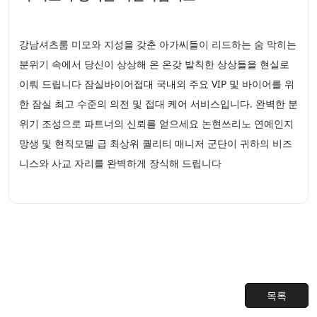
강남셔츠룸 미모와 지성을 갖춘 아가씨들이 리드하는 숨 막히는
분위기 속에서 당신이 상상해 온 온갖 발칙한 상상들을 현실로
이뤄 드립니다 잠실바이어접대 국내외 주요 VIP 및 바이어를 위
한 잠실 최고 수준의 의전 및 접대 케어 서비스입니다. 완벽한 분
위기 조성으로 파트너의 신뢰를 얻으세요 논현쓰리노 연예인지
망생 및 현직모델 급 최상위 퀄리티 매니저 군단이 귀하의 비즈
니스와 사교 자리를 완벽하게 장식해 드립니다
목록