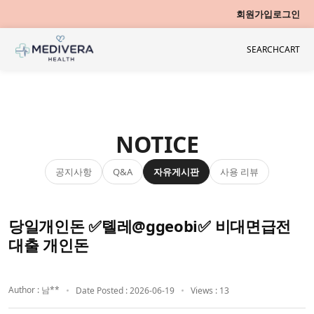
회원가입
로그인
SEARCH
CART
NOTICE
공지사항
자유게시판
사용 리뷰
Q&A
당일개인돈 ✅톌레@ggeobi✅ 비대면급전
대출 개인돈
Author : 남**
Date Posted : 2026-06-19
Views : 13