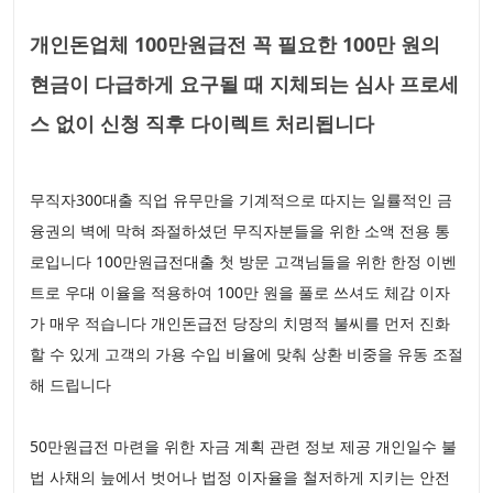
개인돈업체 100만원급전 꼭 필요한 100만 원의
현금이 다급하게 요구될 때 지체되는 심사 프로세
스 없이 신청 직후 다이렉트 처리됩니다
무직자300대출 직업 유무만을 기계적으로 따지는 일률적인 금
융권의 벽에 막혀 좌절하셨던 무직자분들을 위한 소액 전용 통
로입니다 100만원급전대출 첫 방문 고객님들을 위한 한정 이벤
트로 우대 이율을 적용하여 100만 원을 풀로 쓰셔도 체감 이자
가 매우 적습니다 개인돈급전 당장의 치명적 불씨를 먼저 진화
할 수 있게 고객의 가용 수입 비율에 맞춰 상환 비중을 유동 조절
해 드립니다
50만원급전 마련을 위한 자금 계획 관련 정보 제공 개인일수 불
법 사채의 늪에서 벗어나 법정 이자율을 철저하게 지키는 안전