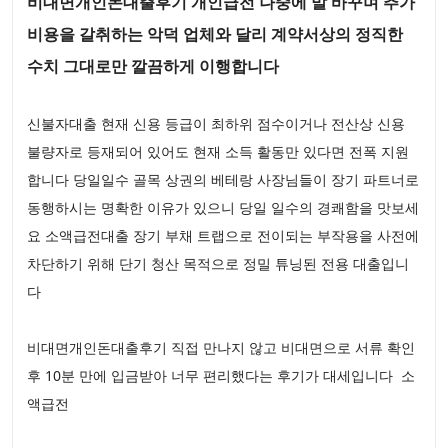
비대면개인돈대출후기 개인급전 나중에 말 바꾸며 추가
비용을 갈취하는 악덕 업체와 달리 계약서상의 정직한
수치 그대로만 깔끔하게 이행합니다
신불자대출 현재 신용 등급이 최하위 점수이거나 전산상 신용
불량자로 등재되어 있어도 현재 소득 활동만 있다면 전폭 지원
합니다 당일일수 골목 상권의 베테랑 사장님들이 장기 파트너로
동행하시는 명확한 이유가 있으니 당일 일수의 경쾌함을 맛보세
요 소액급전대출 장기 부채 트랩으로 전이되는 부작용을 사전에
차단하기 위해 단기 청산 목적으로 정밀 튜닝된 전용 대출입니
다
비대면개인돈대출후기 직접 만나지 않고 비대면으로 서류 확인
후 10분 만에 입금받아 너무 편리했다는 후기가 대세입니다 소
액급전