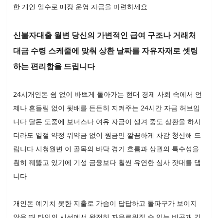
한 개인 일수로 매장 운영 자금을 마련하세요
신불자대출 월변 당신의 가변적인 급여 구조나 거래처
대금 수령 스케줄에 맞춰 상환 날짜를 자유자재로 셋팅
하는 편리함을 드립니다
24시개인돈 쉼 없이 바쁘게 돌아가는 현대 경제 사회 속에서 언
제나 흔들림 없이 뒷배를 든든히 지켜주는 24시간 자금 허브입
니다 달돈 도중에 보너스나 여유 자금이 생겨 중도 상환을 하시
더라도 일절 약정 위약금 없이 원금만 깔끔하게 차감 청산해 드
립니다 시청월변 이 골목의 바닥 경기 흐름과 상권의 특수성을
훤히 꿰뚫고 있기에 기성 금융보다 훨씬 유연한 심사 잣대를 댑
니다
개인돈 예기치 못한 지출로 가슴이 답답하고 돌파구가 보이지
않을 때 타인의 시선에서 완전히 자유로워질 수 있는 비공개 긴