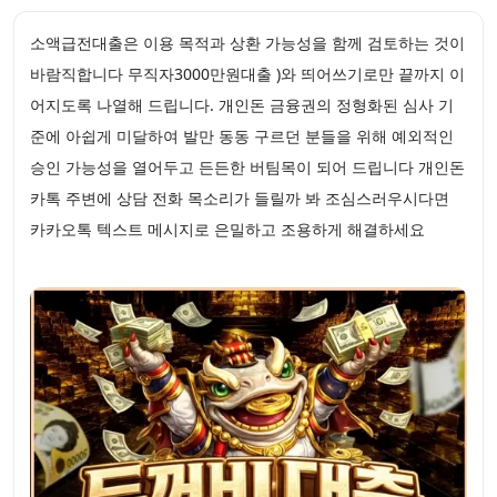
소액급전대출은 이용 목적과 상환 가능성을 함께 검토하는 것이
바람직합니다 무직자3000만원대출 )와 띄어쓰기로만 끝까지 이
어지도록 나열해 드립니다. 개인돈 금융권의 정형화된 심사 기
준에 아쉽게 미달하여 발만 동동 구르던 분들을 위해 예외적인
승인 가능성을 열어두고 든든한 버팀목이 되어 드립니다 개인돈
카톡 주변에 상담 전화 목소리가 들릴까 봐 조심스러우시다면
카카오톡 텍스트 메시지로 은밀하고 조용하게 해결하세요