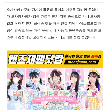
오사카캬바쿠라 칸사이 특유의 유머와 미모를 겸비한 곳입니
다 오사카사창가 검증 완료된 인기 지역 중심으로 안내 오사카
걸즈바 현지 인기 급상승 핫플 빠른 연결 지원 바레스크도쿄 관
광객 만족도 높은 좌석 우선 안내 가능 일본유흥종류 하드한 코
스부터 감성적인 교감까지 모든 카테고리를 섭렵 중입니다