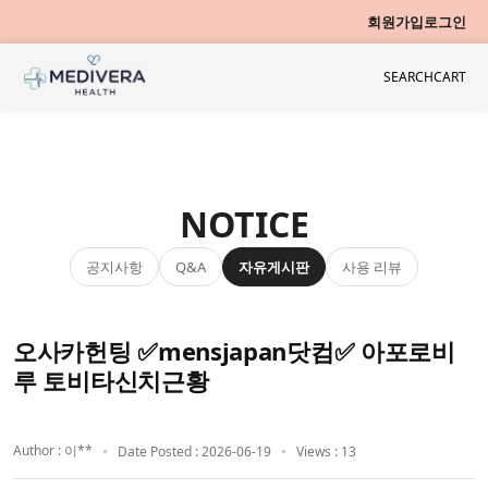
회원가입
로그인
SEARCH
CART
NOTICE
공지사항
자유게시판
사용 리뷰
Q&A
오사카헌팅 ✅mensjapan닷컴✅ 아포로비
루 토비타신치근황
Author : 이**
Date Posted : 2026-06-19
Views : 13