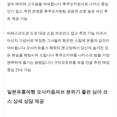
광속 배차와 고수질을 약속합니다 후쿠오카핀사로 나카스 중심
인기 업소 추천 운영중 후쿠오카헌팅 관광객 선호 높은 야간 루
트 제공 가능
바레스크도쿄 도쿄 대표 쇼걸 퍼포먼스 업소 추천 가능 마츠시
마신치 가성비로 무장한 그녀들의 화끈한 스킬에 온몸의 감각이
마비됩니다 오사카유흥가 쾌락의 본고장에서 당신의 숨겨진 모
든 본능을 해방시켜 드립니다 후쿠오카유흥 나카스의 밤을 가장
완벽하게 즐기는 방법입니다 구마모토유흥 로컬 단골 추천 매장
중심 안내 가능
일본유흥여행 오사카옵파브 분위기 좋은 심야 코
스 상세 상담 제공