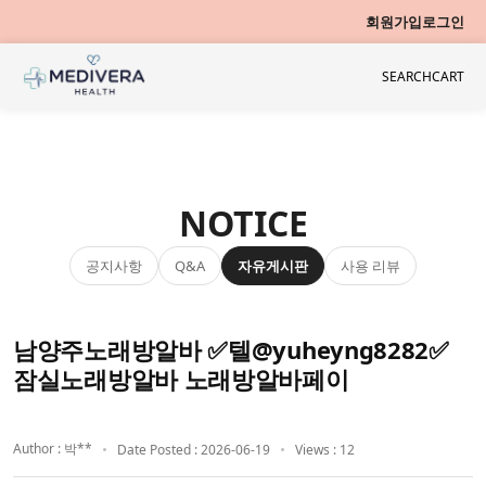
회원가입
로그인
SEARCH
CART
NOTICE
공지사항
자유게시판
사용 리뷰
Q&A
남양주노래방알바 ✅텔@yuheyng8282✅
잠실노래방알바 노래방알바페이
Author : 박**
Date Posted : 2026-06-19
Views : 12