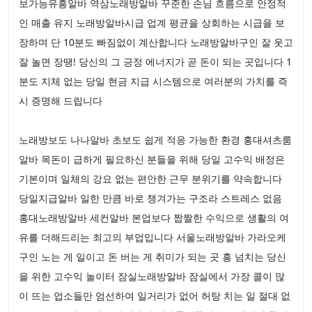
보가능유흥알바 역삼노래방알바 꾸준한 손님 흐름으로 안정적
인 매출 유지 노래방알바시급 업계 평균을 상회하는 시급을 보
장하며 단 10분도 빠짐없이 계산합니다 노래방알바구인 잘 웃고
잘 놀면 장땡! 당신의 그 긍정 에너지가 곧 돈이 되는 곳입니다 1
분도 지체 없는 당일 현금 지급 시스템으로 여러분의 가치를 즉
시 증명해 드립니다
노래방보도 나나알바 초보도 쉽게 적응 가능한 환경 홍대셔츠룸
알바 목돈이 급하게 필요하신 분들을 위해 당일 고수익 배정은
기본이며 일체의 강요 없는 편안한 근무 분위기를 약속합니다
당일지급알바 일한 만큼 바로 챙겨가는 구조라 스트레스 없음
홍대노래방알바 세컨알바 본업보다 짭짤한 수익으로 생활의 여
유를 더해드리는 최고의 부업입니다 서울노래방알바 가라오케
구인 노는 게 일이고 돈 버는 게 취미가 되는 곳 흥 넘치는 당신
을 위한 고수익 놀이터 잠실노래방알바 잠실에서 가장 콜이 많
이 뜨는 업소들만 엄선하여 일거리가 없어 허탕 치는 일 절대 없