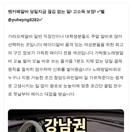
텐카페알바 당일지급 끊김 없는 일! 고소득 보장! ✅텔
@yuheyng8282✅
가라오케알바 일반 직장인이나 대학생분들도 주말 알바로 많이
선택하는 곳입니다 레이디알바 품격 있는 여성분들을 위한 최고
의 구인 정보가 가득한 레이디 전용 섹션입니다 가락동노래방알
바 오늘 벌어 오늘 바로 쓰는 즐거움 1분도 지체 없는 당일 결제
원칙을 철저히 엄수하며 신뢰를 쌓아왔습니다 노래방알바외모
누구나 지원 가능한 조건 청담도파민알바 일 가르쳐준다는 핑계
로 고생시키는 일 없이 왕초보 눈높이에 맞춘 초간단 꿀팁 전수
로 첫날부터 에이스 대접을 받습니다