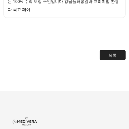
는 100% 수익 보장 구인입니다 강남풀싸롱알바 프리미엄 환경
과 최고 페이
목록