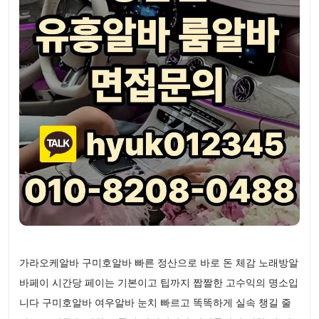
가라오케알바 구미호알바 빠른 정산으로 바로 돈 체감 노래방알
바페이 시간당 페이는 기본이고 팁까지 짭짤한 고수익의 명소입
니다 구미호알바 여우알바 눈치 빠르고 똑똑하게 실속 챙길 줄