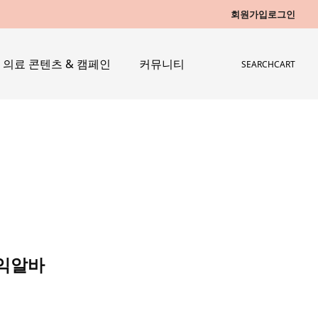
회원가입
로그인
의료 콘텐츠 & 캠페인
커뮤니티
SEARCH
CART
수익알바