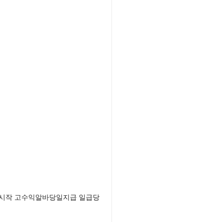
로 시작 고수익알바당일지급 일급당