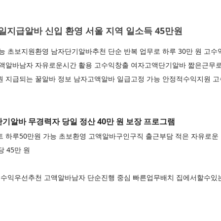
지급알바 신입 환영 서울 지역 일소득 45만원
 초보지원환영 남자단기알바추천 단순 반복 업무로 하루 30만 원 고수
 고액알바남자 자유로운시간 활용 고수익창출 여자고액단기알바 짧은근무로
 원 지급되는 꿀알바 정보 남자고액알바 일급고정 가능 안정적수익지원 고
알바 무경력자 당일 정산 40만 원 보장 프로그램
하루50만원 가능 초보환영 고액알바구인구직 출근부담 적은 자유로운
 45만 원
 수익우선추천 고액알바남자 단순진행 중심 빠른업무배치 집에서할수있는