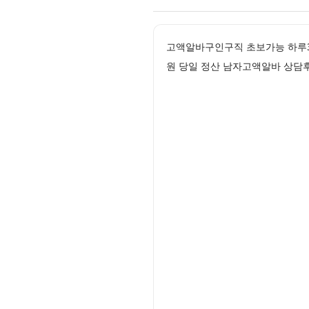
고액알바구인구직 초보가능 하루3
원 당일 정산 남자고액알바 상담