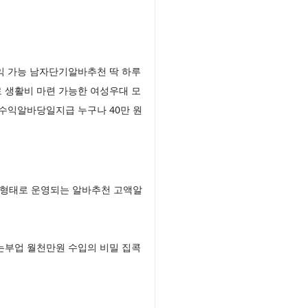
익 가능 남자단기알바추천 딱 하루
 생활비 마련 가능한 여성우대 모
수익알바당일지급 누구나 40만 원
 형태로 운영되는 알바추천 고액알
부업 월천만원 수입의 비밀 집콕