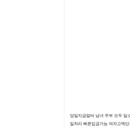
당일지급알바 남녀 주부 모두 일소
일처리 빠른입금가능 여자고액단