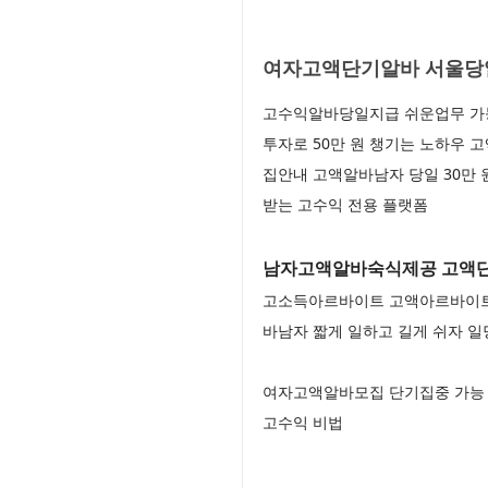
여자고액단기알바 서울당일
고수익알바당일지급 쉬운업무 가능
투자로 50만 원 챙기는 노하우
집안내 고액알바남자 당일 30만
받는 고수익 전용 플랫폼
남자고액알바숙식제공 고액단기
고소득아르바이트 고액아르바이트 
바남자 짧게 일하고 길게 쉬자 일당
여자고액알바모집 단기집중 가능
고수익 비법