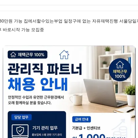
0만원 가능 집에서할수있는부업 일정구애 없는 자유재택진행 서울당일지급
후 바로시작 가능 모집중