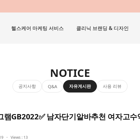
헬스케어 마케팅 서비스
클리닉 브랜딩 & 디자인
NOTICE
공지사항
자유게시판
사용 리뷰
Q&A
램GB2022✅ 남자단기알바추천 여자고
19
Views : 13