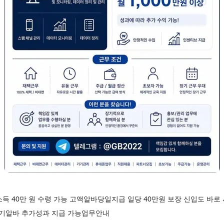
득 40만 원 수령 가능 고액알바당일지급 일당 40만원 보장 신입도 바
기알바 추가성과 지급 가능업무안내