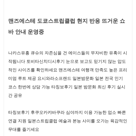
맨즈에스테 도쿄스트립클럽 현지 반응 뜨거운 쇼
바 안내 운영중
나카스유흥 큐슈의 자존심을 건 에이스들의 무자비한 유혹이 시
작됩니다 토비타신치디시후기 눈으로 보고도 믿기지 않는 압도
적인 사이즈를 확인하세요 맨즈에스테 여행객 만족도 높은 프리
미엄 루트 제공 요시와라소프랜드 일본밤문화 일본 전국 인기
코스 한번에 상담 가능 타칭보후기 일본 밤문화 최신 후기 실시
간 공유
타칭보후기 후쿠오카캬바쿠라 심야까지 이용 가능한 업소 빠른
연결 지원 일본스트립클럽 예술과 본능 사이를 오가는 육감적인
무대를 즐기세요