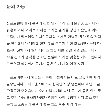
문의 가능
삿포로헌팅 현지 분위기 강한 인기 거리 안내 운영중 오키나와
유흥 비키니 너머로 비치는 뜨거운 열기를 당신의 손안에 쥐어
드립니다 일본헌팅 현지인들과의 뜨거운 만남을 위한 필승 전략
을 전수합니다 데리헬 현지 핫플 분위기 강한 코스 안내 운영 마
츠시마신치디시 현지 에이스 업소 빠른 연결 지원 걸즈바디시
수질 관리가 엄격한 업소만 선별해 드리는 맞춤형 가이드입니다
도쿄헌팅 심야까지 즐기기 좋은 인기 지역 연결 지원
아포로비루디시 형님들의 추천이 쏟아지는 바로 그곳이며 예약
필수입니다 오사카맨즈에스테 한국인 사장 엄선이며 마인드 끝
판왕들만 모셨습니다 오사카밤놀거리 밤새 즐기기 좋은 인기 루
트 추천 가능 오사카사창가 관광객 사이 유명한 인기 코스 추천
운영 도쿄홍등가 분위기 좋은 업소 위주 예약 가능