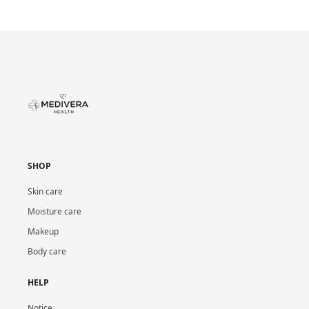
SHOP
Skin care
Moisture care
Makeup
Body care
HELP
Notice