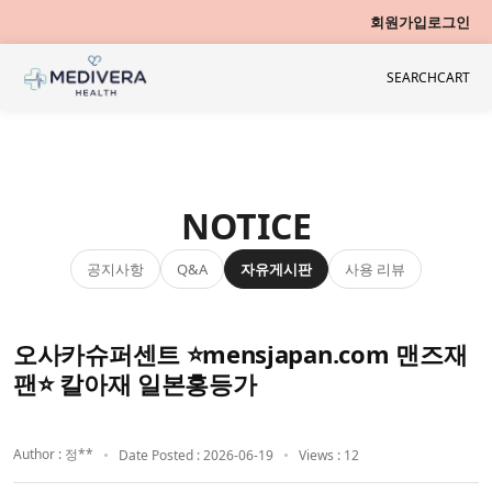
회원가입
로그인
SEARCH
CART
NOTICE
공지사항
자유게시판
사용 리뷰
Q&A
오사카슈퍼센트 ⭐mensjapan.com 맨즈재
팬⭐ 칼아재 일본홍등가
Author : 정**
Date Posted : 2026-06-19
Views : 12