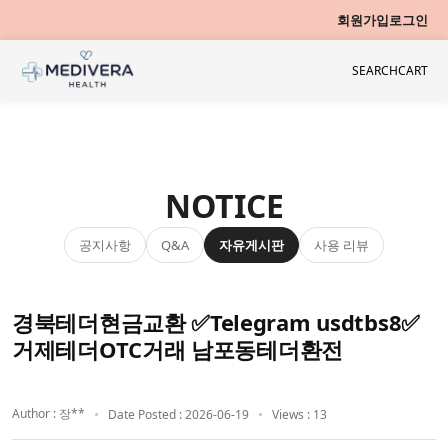
회원가입
로그인
SEARCH
CART
NOTICE
공지사항
자유게시판
사용 리뷰
Q&A
경북테더현금교환 ✅Telegram usdtbs8✅
거제테더OTC거래 남포동테더환전
Author : 장**
Date Posted : 2026-06-19
Views : 13