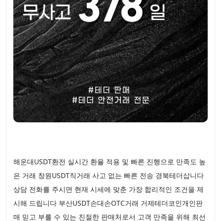
해운대USDT환전 실시간 환율 적용 및 빠른 진행으로 만족도 높
은 거래 창원USDT직거래 사고 없는 빠른 전송 경북테더삽니다
상담 전화를 주시면 현재 시세에 맞춘 가장 합리적인 조건을 제
시해 드립니다 부산USDT손대손OTC거래 거제테더코인개인판
매 믿고 부를 수 있는 친절한 판매처로서 고객 만족을 위해 최선