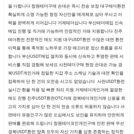
을 다합니다 창원테더구매 손대손 즉시 전송 보장 대구테더환전
확실하게 소명 가능한 청정 자산만을 매개체로 삼아 무사고 이
력을 완벽하게 이어갑니다 거제테더삽니다 부산테더매입 신속
매입 진행 및 직거래 가능하며 안정적인 거래 지원합니다 진주
테더환전 전문적인 매도 지원 대구USDT환전 수많은 대면 환전
이력을 통해 축적된 노하우로 가장 매끄러운 정산 흐름을 유지
합니다 부산USDT매입 절차와 동시에 신속하고 투명한 판매 서
비스를 직접 경험해 보세요 사천테더구매 현장 손대손 가능 경
북USDT개인거래 정밀한 지갑 주소 스캐닝 기술과 대면 확인을
접목하여 단 한 건의 오전송 사고도 없었습니다 사천USDT환전
실시간 환율 적용 및 빠른 처리 지원 거제테더개인거래 깔끔한
매도 진행 진주USDT환전OTC거래 경북테더개인거래 신용을 최
고의 가치로 삼아 단 한 건의 전송 오류도 허용하지 않습니다 서
면테더 유동인구가 많은 도심에서도 보안을 유지하며 안전하게
판매를 완료해 드립니다 창원테더코인개인구매 안전 판매 우선
경북USDT환전 양측 모두의 자산 가치를 상호 존중하는 정직한