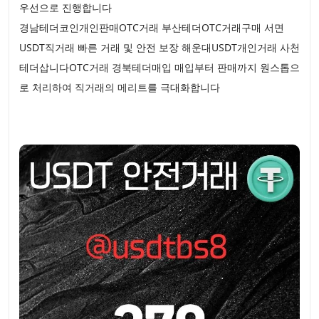
우선으로 진행합니다
경남테더코인개인판매OTC거래 부산테더OTC거래구매 서면
USDT직거래 빠른 거래 및 안전 보장 해운대USDT개인거래 사천
테더삽니다OTC거래 경북테더매입 매입부터 판매까지 원스톱으
로 처리하여 직거래의 메리트를 극대화합니다