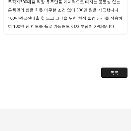
무직자300대출 직장 유무만을 기계적으로 따지는 융통성 없는
은행권의 뺨을 치듯 아무런 조건 없이 300만 원을 지급합니다
100만원급전대출 첫 노크 고객을 위한 한정 웰컴 금리를 적용하
여 100만 원 한도를 풀로 가동해도 이자 부담이 가볍습니다
목록