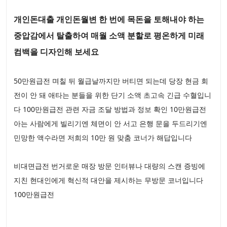
개인돈대출 개인돈월변 한 번에 목돈을 토해내야 하는
중압감에서 탈출하여 매월 소액 분할로 평온하게 미래
컴백을 디자인해 보세요
50만원급전 며칠 뒤 월급날까지만 버티면 되는데 당장 현금 회
전이 안 돼 애타는 분들을 위한 단기 소액 초고속 긴급 수혈입니
다 100만원급전 관련 자금 조달 방법과 정보 확인 10만원급전
아는 사람에게 빌리기엔 체면이 안 서고 은행 문을 두드리기엔
민망한 액수라면 저희의 10만 원 맞춤 코너가 해답입니다
비대면급전 번거로운 매장 방문 인터뷰나 대량의 스캔 증빙에
지친 현대인에게 혁신적 대안을 제시하는 무방문 코너입니다
100만원급전