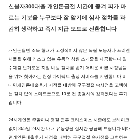
신불자300대출 개인돈급전 시간에 쫓겨 피가 마
르는 기분을 누구보다 잘 알기에 심사 절차를 과
감히 생략하고 즉시 지급 모드로 전환합니다
개인돈월변 소득 형태가 고정적이지 않은 독립 노동자나 프리랜
서들을 위해 리스크 없는 유동적 상환 스케줄을 제공합니다 일
수대출 번거로운 지점 내방 절차를 밟기 어려운 바쁜 사장님들
을 위해 찾아가는 현장 다이렉트 출장 서비스를 지원합니다 비
대면개인돈대출후기 지점을 내방해 구구절절 속사정을 고백하
는 절차 없이 스마트폰으로 10분 컷 종결하여 감격했다는 후기
입니다
24시개인돈 주말이나 명절 연휴 크리스마스 시즌에도 브레이크
없이 365일 24시간 내내 유동성을 실시간 공급해 드립니다 비대
면개인돈대출후기 지점을 내방해 구구절절 속사정을 고백하는