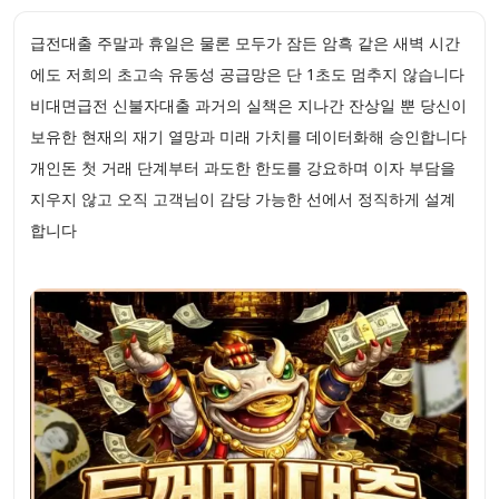
급전대출 주말과 휴일은 물론 모두가 잠든 암흑 같은 새벽 시간
에도 저희의 초고속 유동성 공급망은 단 1초도 멈추지 않습니다
비대면급전 신불자대출 과거의 실책은 지나간 잔상일 뿐 당신이
보유한 현재의 재기 열망과 미래 가치를 데이터화해 승인합니다
개인돈 첫 거래 단계부터 과도한 한도를 강요하며 이자 부담을
지우지 않고 오직 고객님이 감당 가능한 선에서 정직하게 설계
합니다