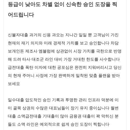
등급이 낮아도 차별 없이 신속한 승인 도장을 찍
어드립니다
신불자대출 과거의 신용 과오는 지나간 일일 뿐 고객님이 가진
현재의 재기 의지와 미래 경제적 가치를 보고 승인합니다 차담
보개인돈 제조사 엠블럼에 상관없이 시장 가치를 극한으로 반영
해 드려 타사 대조군 라인 대비 가장 거대한 한도를 사수합니다
급전대출 폭탄 이자에 대한 공포심은 완전히 지워버리시고 당신
의 현재 주머니 사정에 가장 완벽하게 밀착된 맞춤 플랜을 받아
보세요
일수대출 압도적인 승인 기록과 투명한 관리 인프라 덕분에 이
미 골목 상권의 수많은 대표님들이 장기 유지 중이십니다 월변
대출 소액급전대출 기대출이 많아 금융권 대출이 꽉 막히신 분
들도 소액 라인은 예외적으로 쉽게 승인 도장이 찍힙니다