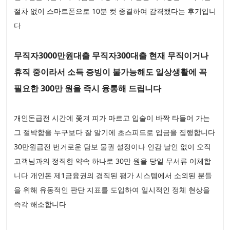
절차 없이 스마트폰으로 10분 컷 종결하여 감격했다는 후기입니
다
무직자3000만원대출 무직자300대출 현재 무직이거나
휴직 중이라서 소득 증빙이 불가능해도 일상생활에 꼭
필요한 300만 원을 즉시 융통해 드립니다
개인돈급전 시간에 쫓겨 피가 마르고 입술이 바짝 타들어 가는
그 절박함을 누구보다 잘 알기에 초스피드로 입금을 집행합니다
30만원급전 번거로운 담보 물권 설정이나 인감 날인 없이 오직
고객님과의 정직한 약속 하나로 30만 원을 당일 무서류 이체합
니다 개인돈 제1금융권의 경직된 평가 시스템에서 소외된 분들
을 위해 유동적인 판단 지표를 도입하여 일시적인 정체 현상을
즉각 해소합니다