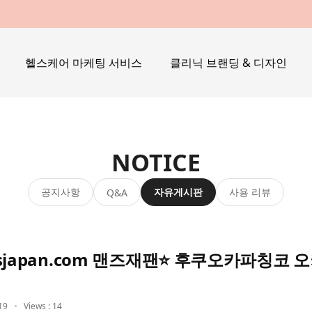
헬스케어 마케팅 서비스
클리닉 브랜딩 & 디자인
NOTICE
공지사항
자유게시판
사용 리뷰
Q&A
sjapan.com 맨즈재팬⭐ 후쿠오카파칭코
19
Views : 14