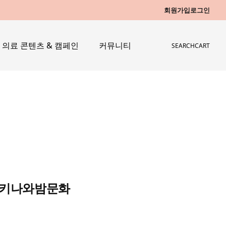
회원가입
로그인
의료 콘텐츠 & 캠페인
커뮤니티
SEARCH
CART
 오키나와밤문화