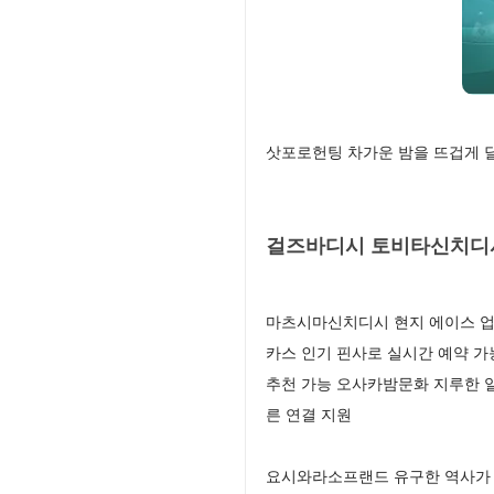
삿포로헌팅 차가운 밤을 뜨겁게 
걸즈바디시 토비타신치디시
마츠시마신치디시 현지 에이스 업
카스 인기 핀사로 실시간 예약 가
추천 가능 오사카밤문화 지루한 
른 연결 지원
요시와라소프랜드 유구한 역사가 