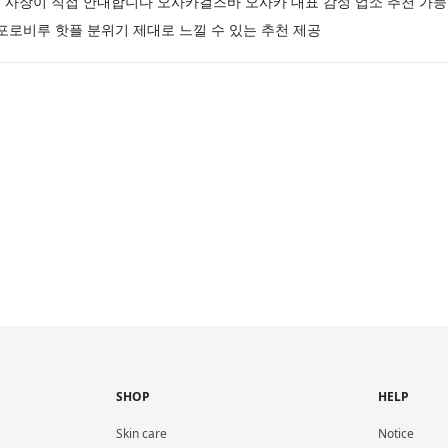
 사장이 직접 안내합니다 오사카걸즈바 오사카 대표 감성 업소 추천 가
포로비루 핫플 분위기 제대로 느낄 수 있는 추천 제공
SHOP
HELP
Skin care
Notice