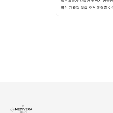
일본홍등가 깊숙한 곳까지 한국인
국인 관광객 맞춤 추천 운영중 아