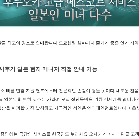
달굴 최고의 명소로 안내합니다 도쿄헌팅 심야까지 즐기기 좋은 인기 지역
후기 일본 현지 매니저 직접 안내 가능
소 빠른 연결 지원 맨즈에스테 전문적인 손길이 닿는 곳마다 새로운 전
능 일본유흥 뻔한 코스는 가라며 오직 성인들만을 위한 신세계를 엽니다 
일상을 파괴할 가장 발칙하고 자극적인 성인용 엔터테인먼트입니다 마츠
증명하는 극강의 서비스를 한국인도 누리세요 오사카ㅅㅍㅅㅌ 단골 고객 