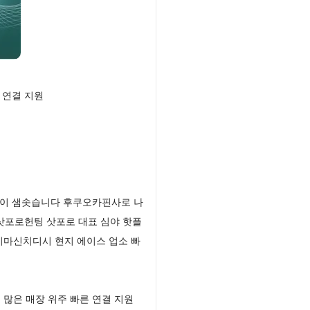
 연결 지원
율이 샘솟습니다 후쿠오카핀사로 나
삿포로헌팅 삿포로 대표 심야 핫플
시마신치디시 현지 에이스 업소 빠
많은 매장 위주 빠른 연결 지원