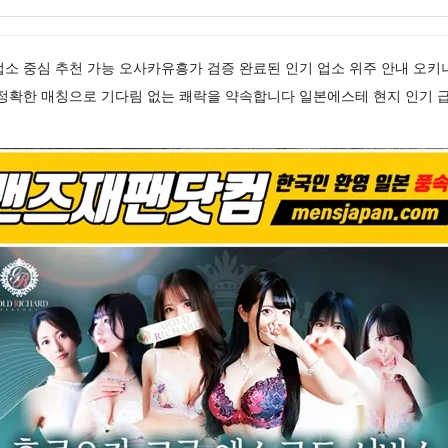
소 중심 추천 가능 오사카유흥가 검증 완료된 인기 업소 위주 안내 오키
정확한 매칭으로 기다림 없는 쾌락을 약속합니다 일본에스테 현지 인기 