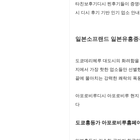
타친보후기디시 찐후기들이 증명하
시 디시 후기 기반 인기 업소 안내
일본소프랜드 일본유흥종류
도쿄데리헤루 대도시의 화려함을 
지에서 가장 핫한 업소들만 선별
끝에 몰아치는 강력한 쾌락의 폭
아포로비루디시 아포로비루 현지 
다
도쿄홍등가 아포로비루홈페이지