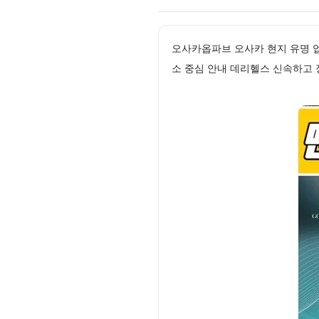
오사카옵파브 오사카 현지 유명 업
소 중심 안내 데리헬스 신속하고 