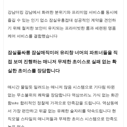
강남더킹 강남에서 화려한 분위기와 프리미엄 서비스를 동시에
즐길 수 있는 인기 업소 잠실유흥접대 성공적인 계약을 견인하
기 위해 철저한 보안이 유지되는 프라이빗한 룸과 세련된 명품
케어 서비스를 결합했습니다
잠실풀싸롱 잠실매직미러 유리창 너머의 파트너들을 직
접 보며 진행하는 매니저 무제한 초이스로 실패 없는 확
실한 초이스를 장담합니다
매시간 물밀듯 밀려드는 매니저 많음 시스템으로 기다림 따윈
없는 무소불위의 쾌락을 장담합니다 역삼쓰리노 가식 없는 화끈
함และ 합리적인 정찰제 가격으로 만족감을 드립니다. 역삼동에
서 가장 편안하고 뒤끝 없는 유쾌한 술자리를 약속드립니다 현
직모델 스타일의 매니저들과 무제한 초이스 시스템으로 만족도
높은 업소