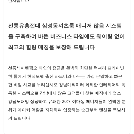
선사합니다
선릉유흥접대 삼성동셔츠룸 매니저 많음 시스템
을 구축하여 바쁜 비즈니스 타임에도 웨이팅 없이
최고의 힐링 매칭을 보장해 드립니다
선릉세이렌쩜오 타인의 접근을 완벽히 차단한 럭셔리 프라이빗
한 룸에서 현직모델 출신 파트너와 나누는 가장 은밀하고 화끈
한 비밀 사교를 누리십시오 강남매직미러 화려한 인테리어와 독
특한 시스템으로 강남에서 많은 고객들이 찾는 매직미러 업소
강남노래방 상냥하고 유쾌한 20대 여대생 매니저들이 완벽한 분
위기 메이커 역할을 자처하여 입장하는 순간부터 텐션을 폭발시
켜 드립니다