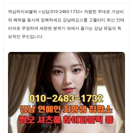
역삼하이퍼블릭 ⭐상담:010-2483-1732⭐ 저렴한 주대로 가성비
와 쾌락을 동시에 정복하세요 강남레깅스룸 고퀄리티 최신 인테
리어로 무장하여 세련된 분위기 속에서 즐기는 강남 유일의 독
보적인 무드입니다