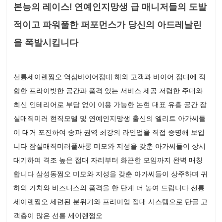
본능의 레이스! 연예인지망생 급 매니저들의 도발
적이고 파워풀한 퍼포먼스가 당신의 아드레날린
을 폭발시킵니다
선릉세이렌쩜오 역삼바이어접대 해외 고객과 바이어 접대에 적
합한 프라이빗한 공간과 품격 있는 서비스 제공 저렴한 주대와
최신 인테리어로 부담 없이 이용 가능한 논현 대표 유흥 공간 잠
실매직미러 현직모델 및 연예인지망생 출신의 엘리트 아가씨들
이 대거 포진하여 송파 권역 최강의 라인업을 직접 증명해 보입
니다 잠실매직미러풀싸롱 미모와 지성을 갖춘 아가씨들이 상시
대기하여 격조 높은 접대 자리부터 화끈한 모임까지 완벽 매칭
합니다 삼성동쩜오 미모와 지성을 갖춘 아가씨들이 상주하며 귀
하의 가치와 비즈니스의 품격을 한 단계 더 높여 드립니다 선릉
세이렌쩜오 세련된 분위기와 프리미엄 접대 시스템으로 단골 고
객층이 많은 선릉 세이렌쩜오