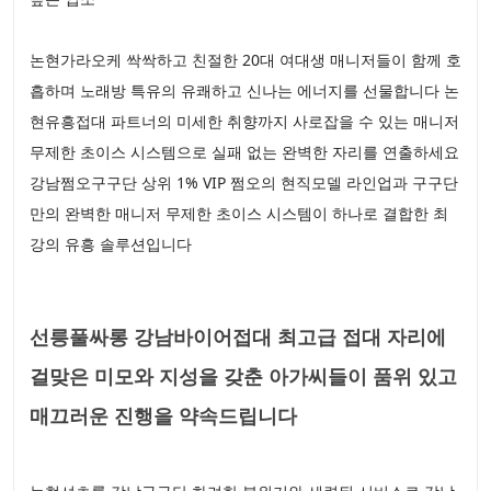
논현가라오케 싹싹하고 친절한 20대 여대생 매니저들이 함께 호
흡하며 노래방 특유의 유쾌하고 신나는 에너지를 선물합니다 논
현유흥접대 파트너의 미세한 취향까지 사로잡을 수 있는 매니저
무제한 초이스 시스템으로 실패 없는 완벽한 자리를 연출하세요
강남쩜오구구단 상위 1% VIP 쩜오의 현직모델 라인업과 구구단
만의 완벽한 매니저 무제한 초이스 시스템이 하나로 결합한 최
강의 유흥 솔루션입니다
선릉풀싸롱 강남바이어접대 최고급 접대 자리에
걸맞은 미모와 지성을 갖춘 아가씨들이 품위 있고
매끄러운 진행을 약속드립니다