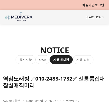
회원가입
로그인
SEARCH
CART
NOTICE
공지사항
자유게시판
사용 리뷰
Q&A
역삼노래방 ✅010-2483-1732✅ 선릉룸접대
잠실매직미러
Author : 윤**
Date Posted : 2026-06-19
Views : 12