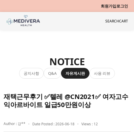
회원가입
로그인
SEARCH
CART
NOTICE
공지사항
자유게시판
사용 리뷰
Q&A
재택근무후기 ✅텔레 @CN2021✅ 여자고수
익아르바이트 일급50만원이상
Author : 강**
Date Posted : 2026-06-18
Views : 12