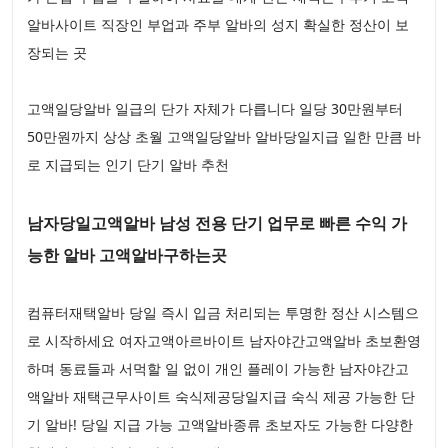
알바사이트 직장인 부업과 주부 알바의 성지 확실한 정산이 보
장되는 곳
고액일당알바 일급의 단가 자체가 다릅니다 일당 30만원부터
50만원까지 상상 초월 고액일당알바 알바당일지급 일한 만큼 바
로 지급되는 인기 단기 알바 추천
남자당일고액알바 남성 전용 단기 업무로 빠른 수익 가
능한 알바 고액알바구하는곳
컴퓨터재택알바 당일 즉시 입금 처리되는 투명한 정산 시스템으
로 시작하세요 여자고액아르바이트 남자야간고액알바 초보환영
하며 동료들과 서먹할 일 없이 개인 플레이 가능한 남자야간고
액알바 재택근무사이트 숙식제공당일지급 숙식 제공 가능한 단
기 알바! 당일 지급 가능 고액알바종류 초보자도 가능한 다양한