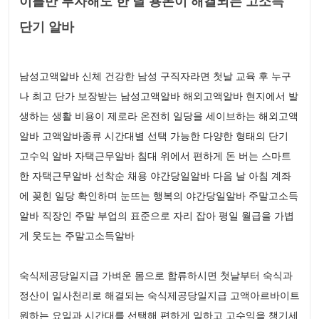
이틀만 투자해도 한 달 용돈이 해결되는 고소득
단기 알바
남성고액알바 신체 건강한 남성 구직자라면 첫날 교육 후 누구
나 최고 단가 보장받는 남성고액알바 해외고액알바 현지에서 발
생하는 생활 비용이 제로라 온전히 일당을 세이브하는 해외고액
알바 고액알바종류 시간대별 선택 가능한 다양한 형태의 단기
고수익 알바 자택근무알바 침대 위에서 편하게 돈 버는 스마트
한 자택근무알바 선착순 채용 야간당일알바 다음 날 아침 계좌
에 꽂힌 일당 확인하며 눈뜨는 행복의 야간당일알바 주말고소득
알바 직장인 주말 부업의 표준으로 자리 잡아 평일 월급을 가볍
게 웃도는 주말고소득알바
숙식제공당일지급 가벼운 몸으로 합류하시면 첫날부터 숙식과
정산이 일사천리로 해결되는 숙식제공당일지급 고액아르바이트
원하는 요일과 시간대를 선택해 편하게 일하고 고수익을 챙기세