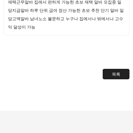
재택근무알바 집에서 편하게 가능한 초보 재택 알바 모집중 일
당지급알바 하루 단위 급여 정산 가능한 초보 추천 단기 알바 일
당고액알바 남녀노소 불문하고 누구나 집에서나 밖에서나 고수
익 달성이 가능
목록