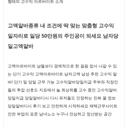
형태의 고수익 아르바이트 소개
고액알바종류 내 조건에 딱 맞는 맞춤형 고수익
일자리로 일당 50만원의 주인공이 되세요 남자당
일고액알바
고액아르바이트 남들보다 경제적으로 한 걸음 앞서 나갈 수 있
는 단기 고수익 고액아르바이트 남자고액 남성 추천 고수익 알
바! 단기 및 당일 근무 가능 고수익알바당일지급 주부와 직장인
들의 투잡 선호도 지표에서 늘 최상위를 고수 중인 고수익알바
당일지급 당일알바디시 디시 유저들도 인정하는 진짜 꿀 정보
당일알바디시 후기 보고 안전하게 시작하세요 재택근무사이트
안전 부업의 표준 남녀노소 누구나 안심하고 정산받는 공간