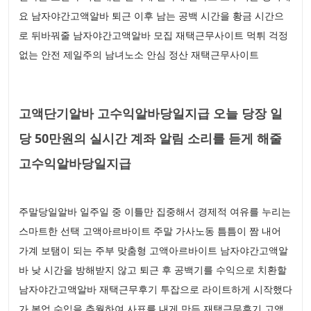
요 남자야간고액알바 퇴근 이후 남는 공백 시간을 황금 시간으
로 뒤바꿔줄 남자야간고액알바 모집 재택근무사이트 먹튀 걱정
없는 안전 제일주의 남녀노소 안심 정산 재택근무사이트
고액단기알바 고수익알바당일지급 오늘 당장 일
당 50만원의 실시간 계좌 알림 소리를 듣게 해줄
고수익알바당일지급
주말당일알바 일주일 중 이틀만 집중해서 경제적 여유를 누리는
스마트한 선택 고액아르바이트 주말 가사노동 틈틈이 짬 내어
가계 보탬이 되는 주부 맞춤형 고액아르바이트 남자야간고액알
바 낮 시간을 방해받지 않고 퇴근 후 공백기를 수익으로 치환할
남자야간고액알바 재택근무후기 투잡으로 라이트하게 시작했다
가 본업 수입을 추월하여 사표를 내게 만든 재택근무후기 고액