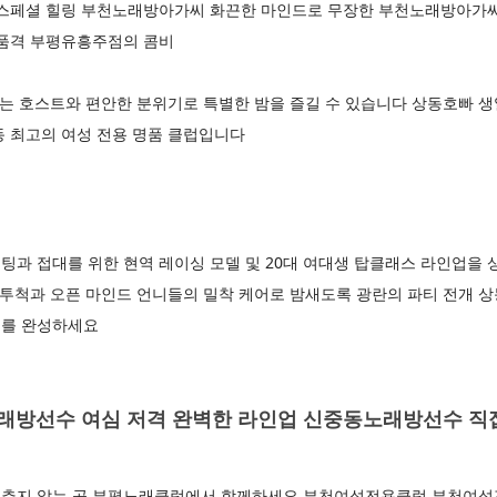
 스페셜 힐링 부천노래방아가씨 화끈한 마인드로 무장한 부천노래방아가
고품격 부평유흥주점의 콤비
있는 호스트와 편안한 분위기로 특별한 밤을 즐길 수 있습니다 상동호빠 
동 최고의 여성 전용 명품 클럽입니다
과 접대를 위한 현역 레이싱 모델 및 20대 여대생 탑클래스 라인업을 
 투척과 오픈 마인드 언니들의 밀착 케어로 밤새도록 광란의 파티 전개 
지를 완성하세요
방선수 여심 저격 완벽한 라인업 신중동노래방선수 직
멈추지 않는 곳 부평노래클럽에서 함께하세요 부천여성전용클럽 부천여성