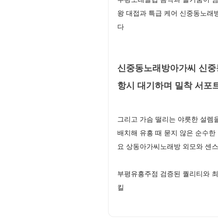
왕 대접과 특급 케어 신중동노래
다
신중동노래방아가씨 신중동
항시 대기하며 밀착 서포
그리고 가슴 떨리는 야릇한 설렘
배치해 유흥 때 묻지 않은 순수
요 상동아가씨노래방 외모와 센
부평유흥주점 검증된 퀄리티와 최
킬