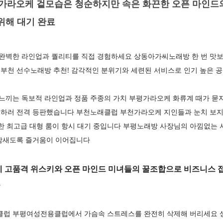
라오케 겉모습은 청순하지만 속은 화끈한 오픈 마인드
위해 대기 완료
벽한 라인업과 퀄리티를 직접 경험하세요 상동아가씨노래방 한 번 맛보
부천 선수노래방 추천! 감각적인 분위기와 세련된 서비스로 인기 높은 
끼는 독보적 라인업과 정품 주종의 가치 부평가라오케 화류계 때가 묻지 
하러 전격 등판했습니다 부천노래클럽 부천가라오케 지인들과 눈치 보지
한 최고급 대형 룸이 항시 대기 중입니다 부평노래방 사장님의 아낌없는 
밤새도록 즐거움이 이어집니다
고품격 위스키와 오픈 마인드 미녀들의 꿀조합으로 비즈니스 
동
럽 부평여성전용클럽에서 가슴속 스트레스를 완전히 삭제해 버리세요