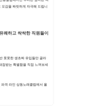
로 오감을 짜릿하게 자극해 드립니
 유쾌하고 싹싹한 직원들이
반 풋풋한 생초짜 유입들만 골라
 대접받는 특별함을 직접 느껴보세
 파격 라인 상동노래클럽에서 올