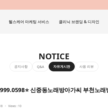
헬스케어 마케팅 서비스
클리닉 브랜딩 & 디자인
NOTICE
공지사항
자유게시판
사용 리뷰
Q&A
9999.0598⭐ 신중동노래방아가씨 부천노
18
Views : 10