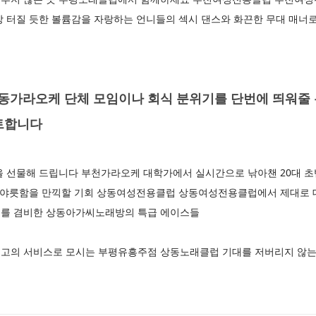
방 터질 듯한 볼륨감을 자랑하는 언니들의 섹시 댄스와 화끈한 무대 매너
가라오케 단체 모임이나 회식 분위기를 단번에 띄워줄
트합니다
을 선물해 드립니다 부천가라오케 대학가에서 실시간으로 낚아챈 20대 초
한 야릇함을 만끽할 기회 상동여성전용클럽 상동여성전용클럽에서 제대로
스를 겸비한 상동아가씨노래방의 특급 에이스들
고의 서비스로 모시는 부평유흥주점 상동노래클럽 기대를 저버리지 않는