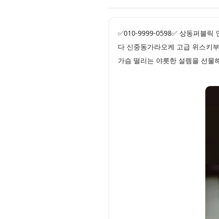
✅010-9999-0598✅ 상동
다 신중동가라오케 고급 위스키부
가슴 떨리는 야릇한 설렘을 선물