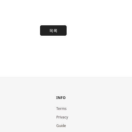
목록
INFO
Terms
Privacy
Guide