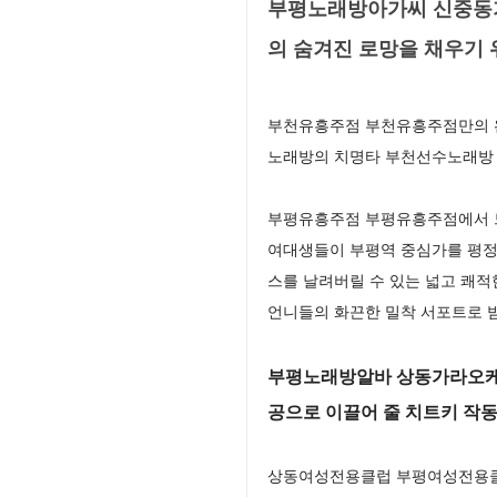
부평노래방아가씨 신중동가
의 숨겨진 로망을 채우기 
부천유흥주점 부천유흥주점만의 완
노래방의 치명타 부천선수노래방 
부평유흥주점 부평유흥주점에서 느
여대생들이 부평역 중심가를 평정
스를 날려버릴 수 있는 넓고 쾌적
언니들의 화끈한 밀착 서포트로 
부평노래방알바 상동가라오케 
공으로 이끌어 줄 치트키 작
상동여성전용클럽 부평여성전용클