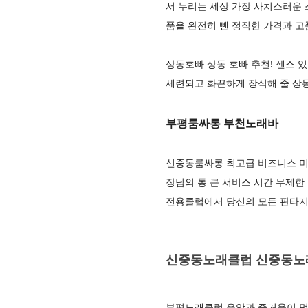
서 누리는 세상 가장 사치스러운
품을 완전히 뺀 정직한 가격과 
상동호빠 상동 호빠 추천! 센스 
세련되고 화끈하게 장식해 줄 상
부평룸싸롱 부천노래바
신중동룸싸롱 최고급 비즈니스 미팅
장님의 통 큰 서비스 시간 무제한
전용클럽에서 당신의 모든 판타
신중동노래클럽 신중동노래
부평노래클럽 음악과 즐거움이 