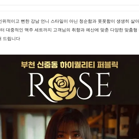
퍼블릭 인위적이고 뻔한 강남 언니 스타일이 아닌 청순함과 풋풋함이 생생히 
터 대중적인 맥주 세트까지 고객님의 취향과 예산에 맞춘 다양한 맞춤형
해 드립니다