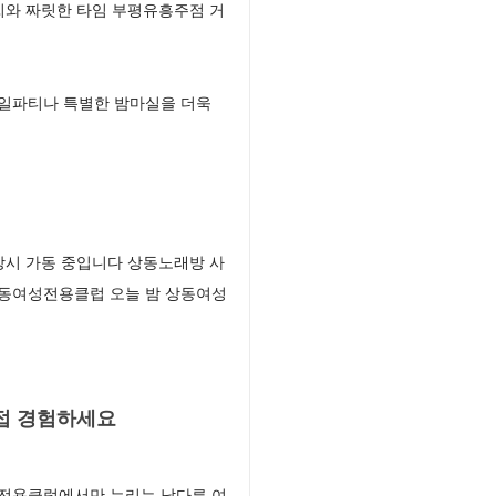
씨와 짜릿한 타임 부평유흥주점 거
생일파티나 특별한 밤마실을 더욱
상시 가동 중입니다 상동노래방 사
상동여성전용클럽 오늘 밤 상동여성
접 경험하세요
전용클럽에서만 누리는 남다른 여