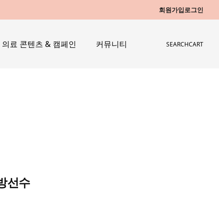
회원가입
로그인
의료 콘텐츠 & 캠페인
커뮤니티
SEARCH
CART
래방선수