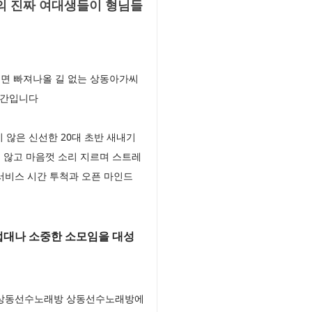
의 진짜 여대생들이 형님들
면 빠져나올 길 없는 상동아가씨
공간입니다
않은 신선한 20대 초반 새내기
 않고 마음껏 소리 지르며 스트레
서비스 시간 투척과 오픈 마인드
접대나 소중한 소모임을 대성
 상동선수노래방 상동선수노래방에