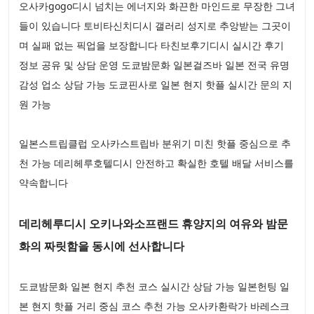
오사카gogo디시 넘치는 에너지와 화끈한 마인드로 무장한 그녀
들이 있습니다 토비타신치디시 갤러리 성지로 추앙받는 그곳이
며 실패 없는 픽업을 보장합니다 타친보후기디시 실시간 후기
정보 공유 및 상담 운영 도쿄밤문화 일본걸즈바 일본 전국 유명
감성 업소 상담 가능 도쿄핀사로 일본 현지 핫플 실시간 문의 지
원 가능
일본스트립클럽 오사카스트립바 분위기 미친 핫플 중심으로 추
천 가능 데리헤루호텔디시 안전하고 확실한 호텔 배달 서비스를
약속합니다
데리헤루디시 오키나와소프랜드 휴양지의 여유와 밤문
화의 짜릿함을 동시에 선사합니다
도쿄밤문화 일본 현지 추천 코스 실시간 상담 가능 일본헌팅 일
본 현지 핫플 거리 중심 코스 추천 가능 오사카환락가 바레스크