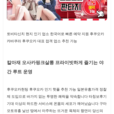
토비타신치 현지 인기 업소 한국어로 빠른 예약 지원 후쿠오카
캬바쿠라 후쿠오카 대표 접객 업소 추천 가능
칼아재 오사카핑크살롱 프라이빗하게 즐기는 야
간 루트 운영
후쿠오카헌팅 후쿠오카 인기 핫플 추천 가능 일본유흥가격 정찰
제 도입으로 바가지 없는 투명한 쾌락을 약속합니다 타칭보후기
기대 이상의 하드한 서비스에 온몸의 세포가 깨어났습니다 구마
모토유흥 낯선 땅에서 마주하는 뜨거운 육체의 향연이 당신의