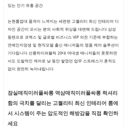
있는 인기 유흥 공간
논현룸접대 품격이 느껴지는 세련된 고퀄리티 최신 인테리어 디
자인 공간이 모시는 분의 사회적 위상을 대변해 드립니다 삼성
동텐프로 코엑스 및 글로벌 비즈니스 VIP 의전 기준에 부합하는
연예인지망생 및 현직모델 출신 매니저들의 명품 케어 솔루션이
기다립니다 선릉하이퍼블릭 20대 여대생 매니저들의 풋풋하면
서도 도발적인 케어로 낮 동안 쌓였던 업무 스트레스가 흔적도
없이 완전히 녹아내립니다
잠실매직미러풀싸롱 역삼매직미러풀싸롱 럭셔리
함의 극치를 달리는 고퀄리티 최신 인테리어 룸에
서 시스템이 주는 압도적인 해방감을 직접 확인하
세요