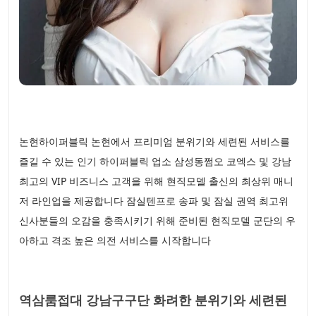
논현하이퍼블릭 논현에서 프리미엄 분위기와 세련된 서비스를
즐길 수 있는 인기 하이퍼블릭 업소 삼성동쩜오 코엑스 및 강남
최고의 VIP 비즈니스 고객을 위해 현직모델 출신의 최상위 매니
저 라인업을 제공합니다 잠실텐프로 송파 및 잠실 권역 최고위
신사분들의 오감을 충족시키기 위해 준비된 현직모델 군단의 우
아하고 격조 높은 의전 서비스를 시작합니다
역삼룸접대 강남구구단 화려한 분위기와 세련된