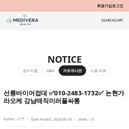
회원가입
로그인
SEARCH
CART
NOTICE
공지사항
자유게시판
사용 리뷰
Q&A
선릉바이어접대 ✅010-2483-1732✅ 논현가
라오케 강남매직미러풀싸롱
Author : 이**
Date Posted : 2026-06-18
Views : 10