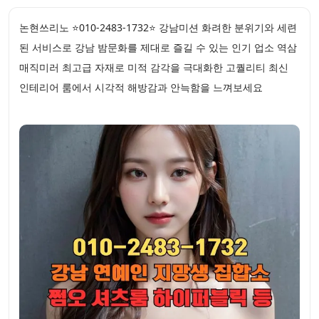
논현쓰리노 ⭐010-2483-1732⭐ 강남미션 화려한 분위기와 세련
된 서비스로 강남 밤문화를 제대로 즐길 수 있는 인기 업소 역삼
매직미러 최고급 자재로 미적 감각을 극대화한 고퀄리티 최신
인테리어 룸에서 시각적 해방감과 안늑함을 느껴보세요