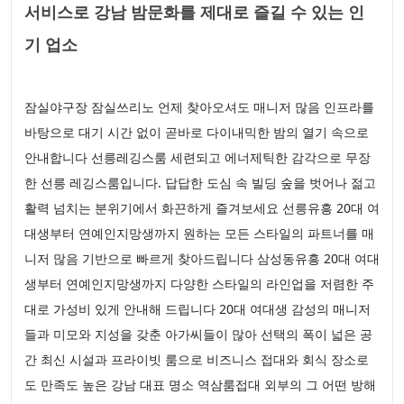
서비스로 강남 밤문화를 제대로 즐길 수 있는 인
기 업소
잠실야구장 잠실쓰리노 언제 찾아오셔도 매니저 많음 인프라를
바탕으로 대기 시간 없이 곧바로 다이내믹한 밤의 열기 속으로
안내합니다 선릉레깅스룸 세련되고 에너제틱한 감각으로 무장
한 선릉 레깅스룸입니다. 답답한 도심 속 빌딩 숲을 벗어나 젊고
활력 넘치는 분위기에서 화끈하게 즐겨보세요 선릉유흥 20대 여
대생부터 연예인지망생까지 원하는 모든 스타일의 파트너를 매
니저 많음 기반으로 빠르게 찾아드립니다 삼성동유흥 20대 여대
생부터 연예인지망생까지 다양한 스타일의 라인업을 저렴한 주
대로 가성비 있게 안내해 드립니다 20대 여대생 감성의 매니저
들과 미모와 지성을 갖춘 아가씨들이 많아 선택의 폭이 넓은 공
간 최신 시설과 프라이빗 룸으로 비즈니스 접대와 회식 장소로
도 만족도 높은 강남 대표 명소 역삼룸접대 외부의 그 어떤 방해