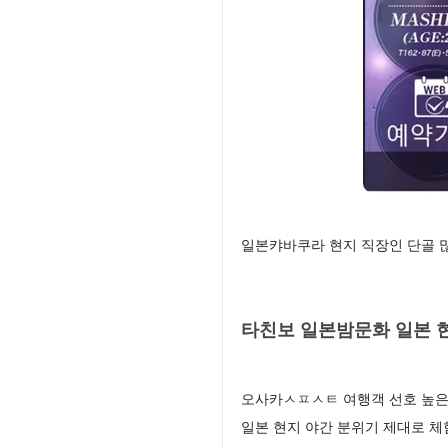
일본캬바쿠라 현지 직장인 단골 
타친보 일본밤문화 일본 현
오사카ㅅㅍㅅㅌ 여행객 선호 높은
일본 현지 야간 분위기 제대로 체