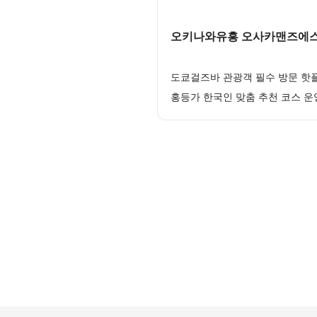
오키나와유흥 오사카맨즈에스테
도쿄걸즈바 관광객 필수 방문 핫
홍등가 한국인 맞춤 추천 코스 운