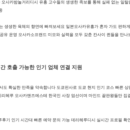
 오사카밤놀거리디시 유흥 고수들의 생생한 족보를 통해 실패 없는 일탈
중
 생생한 육체의 향연에 빠져보세요 일본오사카유흥가 혼자 가도 편하게 
팟 공유 운영 오사카소프랜드 미모와 실력을 모두 갖춘 칸사이 퀸들을 만
간 호출 가능한 인기 업체 연결 지원
도 확실한 만족을 약속합니다 도쿄핀사로 도쿄 현지 인기 코스 빠른 상
데리헤루 오사카맨즈에스테 한국인 사장 엄선이며 마인드 끝판왕들만 
기 인기 시간대 빠른 예약 문의 가능 데리헤루디시 실시간 프로필 확