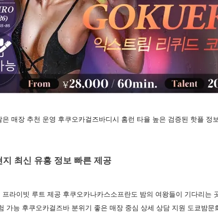
많은 매장 추천 운영 후쿠오카걸즈바디시 홈런 타율 높은 검증된 핫플 
지 최신 유흥 정보 빠른 제공
 프라이빗 루트 제공 후쿠오카나카스소프란도 밤의 여왕들이 기다리는
험 가능 후쿠오카걸즈바 분위기 좋은 매장 중심 상세 상담 지원 도쿄밤문