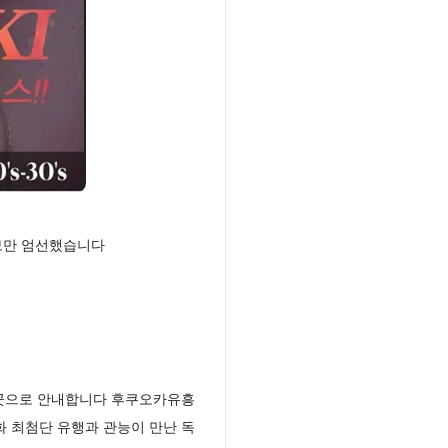
정보만 엄선했습니다
 곳으로 안내합니다 후쿠오카유흥
화 최첨단 유행과 관능이 만난 독