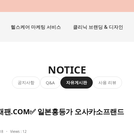
헬스케어 마케팅 서비스
클리닉 브랜딩 & 디자인
NOTICE
공지사항
자유게시판
사용 리뷰
Q&A
재팬.COM✅ 일본홍등가 오사카소프랜드
18
Views : 12