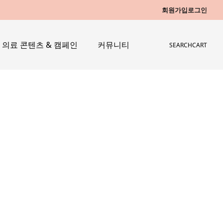
회원가입
로그인
의료 콘텐츠 & 캠페인
커뮤니티
SEARCH
CART