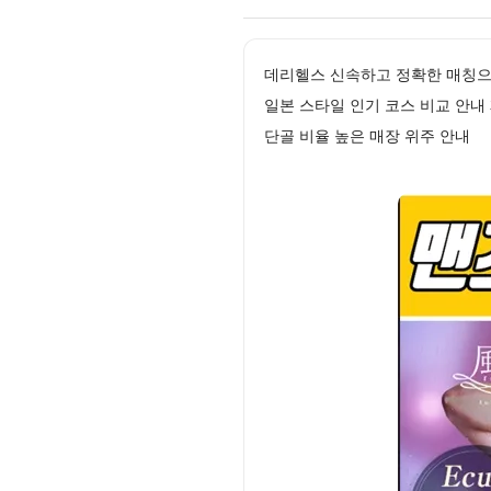
데리헬스 신속하고 정확한 매칭으
일본 스타일 인기 코스 비교 안
단골 비율 높은 매장 위주 안내