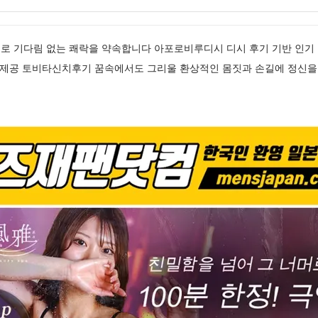
로 기다림 없는 쾌락을 약속합니다 아포로비루디시 디시 후기 기반 인기
내 제공 토비타신치후기 꿈속에서도 그리울 환상적인 몸짓과 손길에 정신