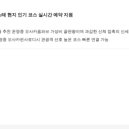
 현지 인기 코스 실시간 예약 지원
플 추천 운영중 오사카옵파브 가성비 끝판왕이며 과감한 신체 접촉의 신
영중 오사카핀사로디시 관광객 선호 높은 코스 빠른 연결 가능